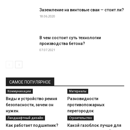
Заземление на винтовые сваи — стоит ли?
18.06.2020
В чем состоит суть технологии
производства бетона?
07.07.2021
САМОЕ ПОПУЛЯРНОЕ
Коммуникации
Материалы
Виды и устройство ремня
Разновидности
безопасности, зачем он
противопожарных
нужен.
перегородок
Ландшафтный дизайн
Строительство
Как работает подшипник?
Какой газоблок лучше для