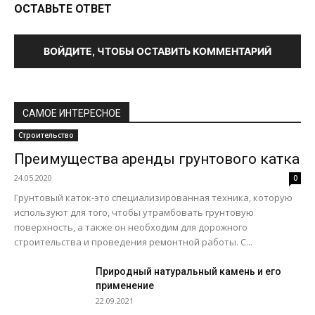
ОСТАВЬТЕ ОТВЕТ
ВОЙДИТЕ, ЧТОБЫ ОСТАВИТЬ КОММЕНТАРИЙ
САМОЕ ИНТЕРЕСНОЕ
Строительство
Преимущества аренды грунтового катка
24.05.2020
0
Грунтовый каток-это специализированная техника, которую
используют для того, чтобы утрамбовать грунтовую
поверхность, а также он необходим для дорожного
строительства и проведения ремонтной работы. С...
Природный натуральный камень и его
применение
22.09.2021