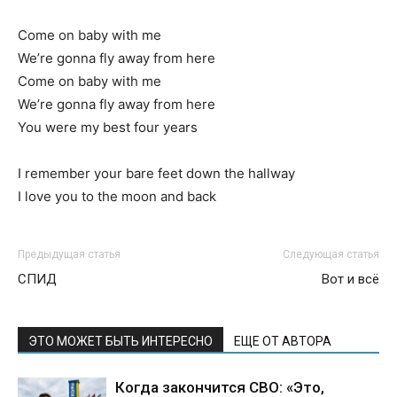
Come on baby with me
We’re gonna fly away from here
Come on baby with me
We’re gonna fly away from here
You were my best four years
I remember your bare feet down the hallway
I love you to the moon and back
Предыдущая статья
Следующая статья
СПИД
Вот и всё
ЭТО МОЖЕТ БЫТЬ ИНТЕРЕСНО
ЕЩЕ ОТ АВТОРА
Когда закончится СВО: «Это,