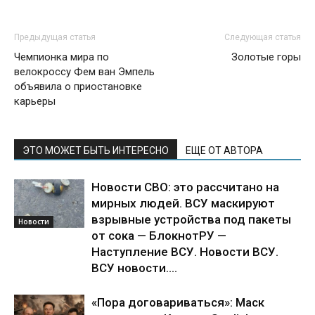
Предыдущая статья
Следующая статья
Чемпионка мира по
Золотые горы
велокроссу Фем ван Эмпель
объявила о приостановке
карьеры
ЭТО МОЖЕТ БЫТЬ ИНТЕРЕСНО
ЕЩЕ ОТ АВТОРА
Новости СВО: это рассчитано на
мирных людей. ВСУ маскируют
взрывные устройства под пакеты
Новости
от сока — БлокнотРУ —
Наступление ВСУ. Новости ВСУ.
ВСУ новости....
«Пора договариваться»: Маск