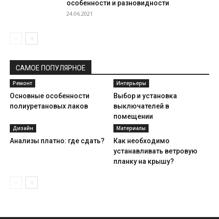
особенности и разновидности
24.06.2021
САМОЕ ПОПУЛЯРНОЕ
Ремонт
Интерьеры
Основные особенности
Выбор и установка
полиуретановых лаков
выключателей в
помещении
Дизайн
Материалы
Анализы платно: где сдать?
Как необходимо
устанавливать ветровую
планку на крышу?