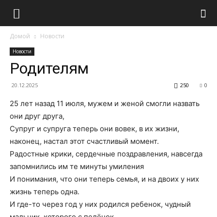
Домой
Новости
Новости
Родителям
20.12.2025
250
0
25 лет назад 11 июля, мужем и женой смогли назвать
они друг друга,
Супруг и супруга теперь они вовек, в их жизни,
наконец, настал этот счастливый момент.
Радостные крики, сердечные поздравления, навсегда
запомнились им те минуты умиления
И понимания, что они теперь семья, и на двоих у них
жизнь теперь одна.
И где-то через год у них родился ребенок, чудный
мальчик, которого с пелёнок