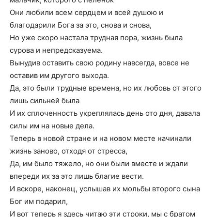
Они любили всем сердцем и всей душою и
благодарили Бога за это, снова и снова,
Но уже скоро настала трудная пора, жизнь была
сурова и непредсказуема.
Вынудив оставить свою родину навсегда, вовсе не
оставив им другого выхода.
Да, это были трудные времена, но их любовь от этого
лишь сильней была
И их сплоченность укреплялась день ото дня, давала
силы им на новые дела.
Теперь в новой стране и на новом месте начинали
жизнь заново, отходя от стресса,
Да, им было тяжело, но они были вместе и ждали
впереди их за это лишь благие вести.
И вскоре, наконец, услышав их мольбы второго сына
Бог им подарил,
И вот теперь я здесь читаю эти строки, мы с братом