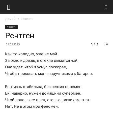
Домой
Новости
Новости
Рентген
29.05.2025
118
0
Как-то холодно, уже не май.
За окном дождь, в стекле дымится чай.
Она ждет, чтоб я уснул поскорее,
Чтобы приковать меня наручниками к батарее.
Ее жизнь стабильна, без резких перемен.
Ей, наверно, нужен домашний супермен.
Чтоб попал в ее плен, стал заложником стен.
Нет. Не в этом мой феномен.