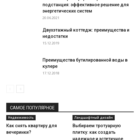
подстанция: эффективное решение для
энергетических систем
20.06.2021
Двухэтажный коттедж: преимущества и
недостатки
15.12.2019
Преимущества бутилированной воды в
кулере
17.12.2018
САМОЕ ПОПУЛЯРНОЕ
Недвижимость
Ландшафтный дизайн
Как снять квартиру для
Выбираем тротуарную
вечеринки?
плитку: как создать
надежное и эстетичное