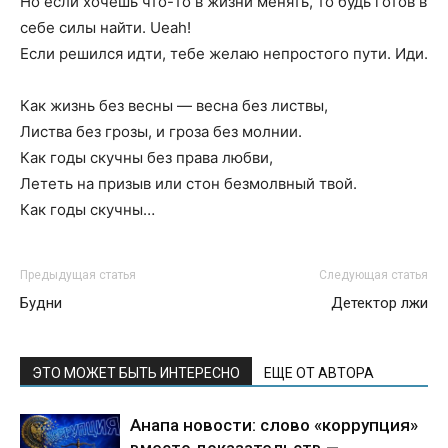
Но если хочешь что-то в жизни менять, то будь готов в
себе силы найти. Ueah!
Если решился идти, тебе желаю непростого пути. Иди.
Как жизнь без весны — весна без листвы,
Листва без грозы, и гроза без молнии.
Как годы скучны без права любви,
Лететь на призыв или стон безмолвный твой.
Как годы скучны…
Предыдущая статья
Следующая статья
Будни
Детектор лжи
ЭТО МОЖЕТ БЫТЬ ИНТЕРЕСНО
ЕЩЕ ОТ АВТОРА
Анапа новости: слово «коррупция»