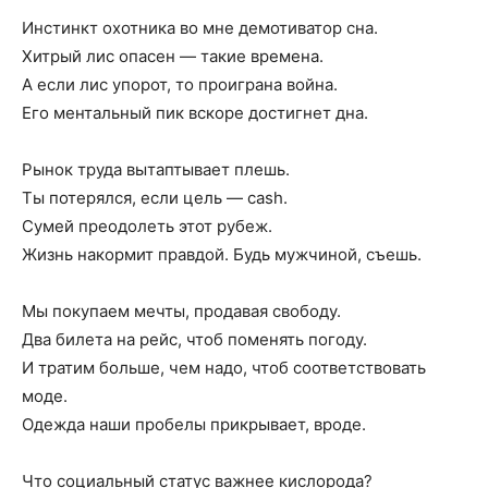
Инстинкт охотника во мне демотиватор сна.
Хитрый лис опасен — такие времена.
А если лис упорот, то проиграна война.
Его ментальный пик вскоре достигнет дна.
Рынок труда вытаптывает плешь.
Ты потерялся, если цель — cash.
Сумей преодолеть этот рубеж.
Жизнь накормит правдой. Будь мужчиной, съешь.
Мы покупаем мечты, продавая свободу.
Два билета на рейс, чтоб поменять погоду.
И тратим больше, чем надо, чтоб соответствовать
моде.
Одежда наши пробелы прикрывает, вроде.
Что социальный статус важнее кислорода?