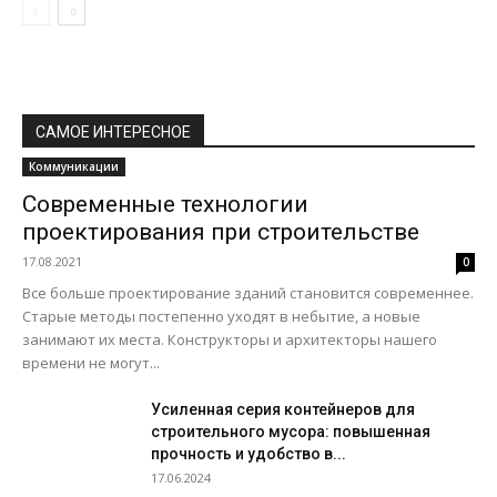
САМОЕ ИНТЕРЕСНОЕ
Коммуникации
Современные технологии
проектирования при строительстве
17.08.2021
0
Все больше проектирование зданий становится современнее.
Старые методы постепенно уходят в небытие, а новые
занимают их места. Конструкторы и архитекторы нашего
времени не могут...
Усиленная серия контейнеров для
строительного мусора: повышенная
прочность и удобство в...
17.06.2024