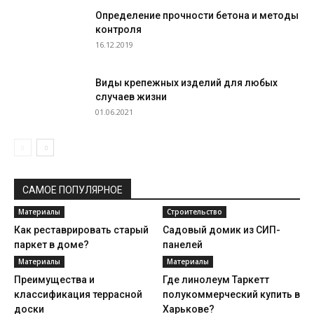
Определение прочности бетона и методы
контроля
16.12.2019
Виды крепежных изделий для любых
случаев жизни
01.06.2021
САМОЕ ПОПУЛЯРНОЕ
Материалы
Строительство
Как реставрировать старый
Садовый домик из СИП-
паркет в доме?
панелей
Материалы
Материалы
Преимущества и
Где линолеум Таркетт
классификация террасной
полукоммерческий купить в
доски
Харькове?