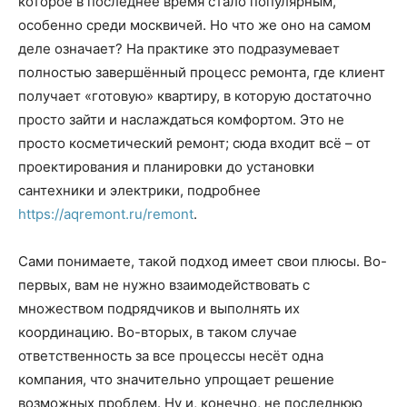
которое в последнее время стало популярным,
особенно среди москвичей. Но что же оно на самом
деле означает? На практике это подразумевает
полностью завершённый процесс ремонта, где клиент
получает «готовую» квартиру, в которую достаточно
просто зайти и наслаждаться комфортом. Это не
просто косметический ремонт; сюда входит всё – от
проектирования и планировки до установки
сантехники и электрики, подробнее
https://aqremont.ru/remont
.
Сами понимаете, такой подход имеет свои плюсы. Во-
первых, вам не нужно взаимодействовать с
множеством подрядчиков и выполнять их
координацию. Во-вторых, в таком случае
ответственность за все процессы несёт одна
компания, что значительно упрощает решение
возможных проблем. Ну и, конечно, не последнюю