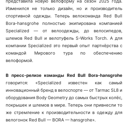
представила новую велоформу на сезон 2025 года.
Изменился не только дизайн, но и производитель
спортивной одежды. Теперь велокоманда Red Bull
Bora-hansgrohe полностью экипирована компанией
Specialized — от велоодежды, до велосипедов,
шлемов Red Bull и велотуфель S-Works Torch. А для
компании Specialized это первый опыт партнёрства с
командой Мирового тура по обеспечению
велоформой.
В пресс-релизе команды Red Bull Bora-hansgrohe
говорится: «Specialized известен как самый
инновационный бренд в велоспорте — от Tarmac SL8 и
оборудования Body Geometry до самых быстрых колёс,
покрышек и шлемов в мире. Теперь они привнесли то
же стремление к производительности в одежду для
велогонок Red Bull — BORA — hansgrohe».