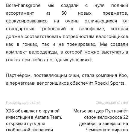
Bora-hansgrohe мы создали с нуля полный
ассортимент из 50 новых предметов,
сфокусировавшись на очень отличающихся от
стандартных требований к велоформе, которая
должна соответствовать потребностям велогонщиков
как в гонках, так и на тренировках. Мы создали
комплект велоодежды, в которой можно выступать в
гонках при любых погодных условиях».
Партнёром, поставляющим очки, стала компания Koo,
а перчатками велогонщиков обеспечит Roeckl Sports.
Предыдущая статья
Следующая статья
XDS объявляет о крупной
Матье ван дер Пул начнёт
инвестиции в Astana Team,
сезон велокросса 22
открывая путь для
декабря, а завершит на
глобальной экспансии
Чемпионате мира по