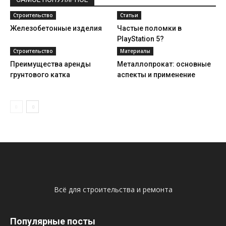
Строительство
Статьи
Железобетонные изделия
Частые поломки в
PlayStation 5?
Строительство
Материалы
Преимущества аренды
Металлопрокат: основные
грунтового катка
аспекты и применение
Всё для строительства и ремонта
Популярные посты