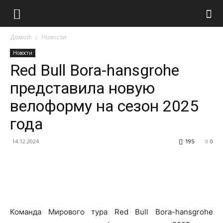
Домой
Новости
Новости
Red Bull Bora-hansgrohe
представила новую
велоформу на сезон 2025
года
14.12.2024
195
0
Команда Мирового тура Red Bull Bora-hansgrohe