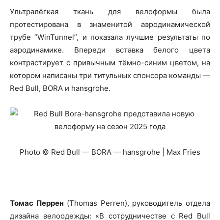
Ультралёгкая ткань для велоформы была
протестирована в знаменитой аэродинамической
трубе “WinTunnel”, и показала лучшие результаты по
аэродинамике. Впереди вставка белого цвета
контрастирует с привычным тёмно-синим цветом, на
котором написаны три титульных спонсора команды —
Red Bull, BORA и hansgrohe.
Photo © Red Bull — BORA — hansgrohe | Max Fries
Томас Перрен
(Thomas Perren), руководитель отдела
дизайна велоодежды: «В сотрудничестве с Red Bull