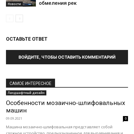
обмеления рек
Новости
ОСТАВЬТЕ ОТВЕТ
ВОЙДИТЕ, ЧТОБЫ ОСТАВИТЬ КОММЕНТАРИЙ
САМОЕ ИНТЕРЕСНОЕ
Ландшафтный дизайн
Особенности мозаично-шлифовальных
машин
09.09.2021
0
Машина мозаично-шлифовальная представляет собой
сложное устройство, предназначенное для выравнивания и