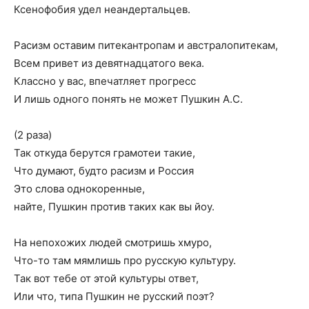
Ксенофобия удел неандертальцев.
Расизм оставим питекантропам и австралопитекам,
Всем привет из девятнадцатого века.
Классно у вас, впечатляет прогресс
И лишь одного понять не может Пушкин А.С.
(2 раза)
Так откуда берутся грамотеи такие,
Что думают, будто расизм и Россия
Это слова однокоренные,
найте, Пушкин против таких как вы йоу.
На непохожих людей смотришь хмуро,
Что-то там мямлишь про русскую культуру.
Так вот тебе от этой культуры ответ,
Или что, типа Пушкин не русский поэт?