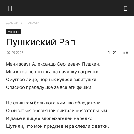
Домой
Новости
Новости
Пушкиский Рэп
02.09.2025
120
0
Меня зовут Александр Сергеевич Пушкин,
Моя кожа не похожа на начинку ватрушки.
Смуглое лицо, черных кудрей завитушки
Спасибо прадедушке за все эти фишки.
Не слишком большого умишка обладатели,
Обзываться обезьяной считали обязательным.
И даже в лицее злопыхателей нередко,
Шутили, что мои предки вчера слезли с ветки.