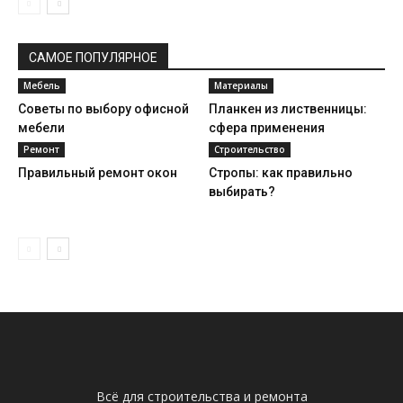
САМОЕ ПОПУЛЯРНОЕ
Мебель
Материалы
Советы по выбору офисной
Планкен из лиственницы:
мебели
сфера применения
Ремонт
Строительство
Правильный ремонт окон
Стропы: как правильно
выбирать?
Всё для строительства и ремонта