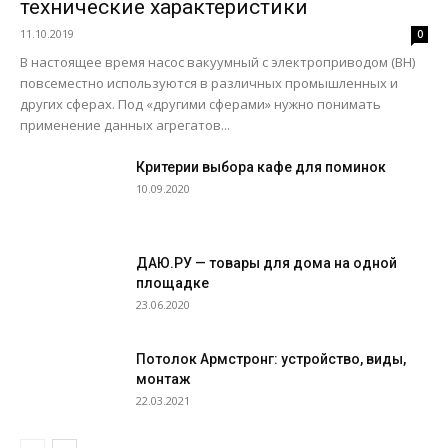
технические характеристики
11.10.2019
0
В настоящее время насос вакуумный с электроприводом (ВН)
повсеместно используются в различных промышленных и
других сферах. Под «другими сферами» нужно понимать
применение данных агрегатов...
Критерии выбора кафе для поминок
10.09.2020
ДАЮ.РУ — товары для дома на одной
площадке
23.06.2020
Потолок Армстронг: устройство, виды,
монтаж
22.03.2021