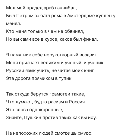
Мол мой прадед араб ганнибал,
Был Петром за батл рома в Амстердаме куплен у
менял.
Кто меня только в чем не обвинял,
Но вы сами все в курсе, каков был финал.
Я памятник себе нерукотворный воздвиг,
Меня признает великим и ученый, и ученик.
Русский язык учить, не читая моих книг
Эта дорога прямиком в тупик.
Так откуда берутся грамотеи такие,
Что думают, будто расизм и Россия
Это слова однокоренные,
Знайте, Пушкин против таких как вы йоу.
На непохожих людей смотришь хмуро,