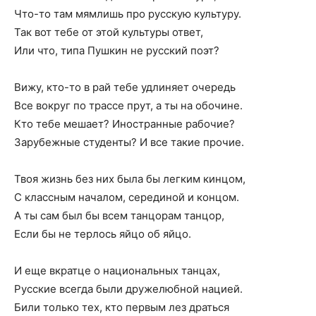
Что-то там мямлишь про русскую культуру.
Так вот тебе от этой культуры ответ,
Или что, типа Пушкин не русский поэт?
Вижу, кто-то в рай тебе удлиняет очередь
Все вокруг по трассе прут, а ты на обочине.
Кто тебе мешает? Иностранные рабочие?
Зарубежные студенты? И все такие прочие.
Твоя жизнь без них была бы легким кинцом,
С классным началом, серединой и концом.
А ты сам был бы всем танцорам танцор,
Если бы не терлось яйцо об яйцо.
И еще вкратце о национальных танцах,
Русские всегда были дружелюбной нацией.
Били только тех, кто первым лез драться