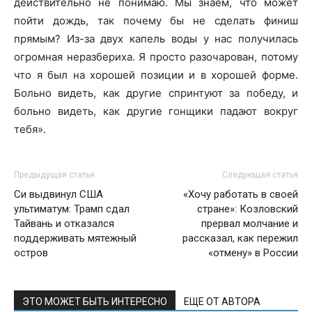
действительно не понимаю. Мы знаем, что может
пойти дождь, так почему бы не сделать финиш
прямым? Из-за двух капель воды у нас получилась
огромная неразбериха. Я просто разочарован, потому
что я был на хорошей позиции и в хорошей форме.
Больно видеть, как другие спринтуют за победу, и
больно видеть, как другие гонщики падают вокруг
тебя».
Предыдущая статья
Следующая статья
Си выдвинул США
«Хочу работать в своей
ультиматум: Трамп сдал
стране»: Козловский
Тайвань и отказался
прервал молчание и
поддерживать мятежный
рассказал, как пережил
остров
«отмену» в России
ЭТО МОЖЕТ БЫТЬ ИНТЕРЕСНО
ЕЩЕ ОТ АВТОРА