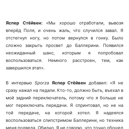
Яспер Стёйвен:
«Мы хорошо отработали, вывозя
вперёд Поля, и очень жаль, что случился завал. Я
отстегнул ногу, но потом вернулся в гонку. Было
сложно закрыть просвет до Баллерини. Появился
неожиданный шанс, которым я попробовал
воспользоваться. Немного расстроен, тем, как
завершился этап».
В интервью
Sporza
Яспер Стёйвен
добавил: «Я не
сразу нажал на педали. Кто-то, должно быть, въехал в
мой задний переключатель, потому что я больше не
мог переключать передачи. Я спринтовал, но не на
той передаче, на которой хотел. Я надеялся
воспользоваться слипстримом Баллерини, но техника
меня подвела. Обидно. Я не говорю, что точно обошел