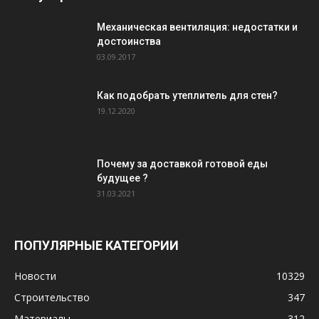
Механическая вентиляция: недостатки и
достоинства
03.09.2017
Как подобрать утеплитель для стен?
19.12.2020
Почему за доставкой готовой еды
будущее ?
31.03.2021
ПОПУЛЯРНЫЕ КАТЕГОРИИ
Новости
10329
Строительство
347
Материалы
312