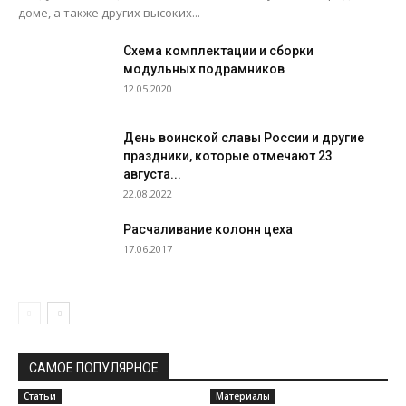
доме, а также других высоких...
Схема комплектации и сборки
модульных подрамников
12.05.2020
День воинской славы России и другие
праздники, которые отмечают 23
августа...
22.08.2022
Расчаливание колонн цеха
17.06.2017
САМОЕ ПОПУЛЯРНОЕ
Статьи
Материалы