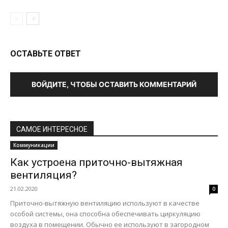
ОСТАВЬТЕ ОТВЕТ
ВОЙДИТЕ, ЧТОБЫ ОСТАВИТЬ КОММЕНТАРИЙ
САМОЕ ИНТЕРЕСНОЕ
Коммуникации
Как устроена приточно-вытяжная
вентиляция?
21.02.2020
0
Приточно-вытяжную вентиляцию используют в качестве
особой системы, она способна обеспечивать циркуляцию
воздуха в помещении. Обычно ее используют в загородном