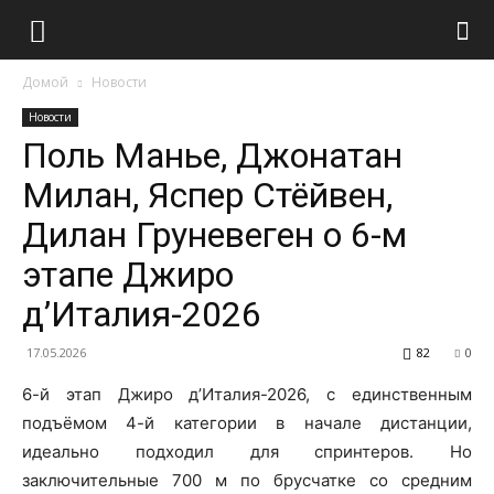
Домой
Новости
Новости
Поль Манье, Джонатан
Милан, Яспер Стёйвен,
Дилан Груневеген о 6-м
этапе Джиро
д’Италия-2026
17.05.2026
82
0
6-й этап Джиро д’Италия-2026, с единственным
подъёмом 4-й категории в начале дистанции,
идеально подходил для спринтеров. Но
заключительные 700 м по брусчатке со средним