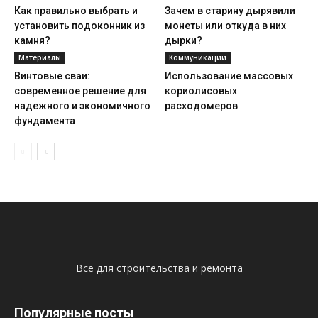
Как правильно выбрать и
Зачем в старину дырявили
установить подоконник из
монеты или откуда в них
камня?
дырки?
Материалы
Коммуникации
Винтовые сваи:
Использование массовых
современное решение для
кориолисовых
надежного и экономичного
расходомеров
фундамента
Всё для строительства и ремонта
Популярные посты