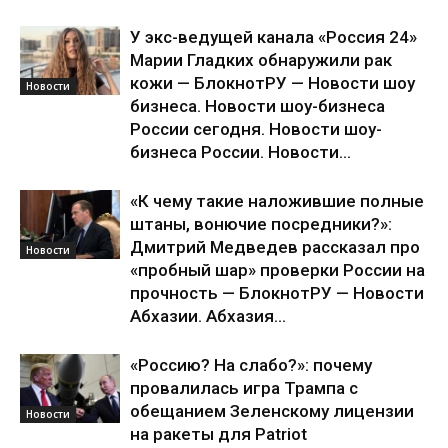
У экс-ведущей канала «Россия 24»
Марии Гладких обнаружили рак
кожи — БлокнотРУ — Новости шоу
Новости
бизнеса. Новости шоу-бизнеса
России сегодня. Новости шоу-
бизнеса России. Новости...
«К чему такие наложившие полные
штаны, вонючие посредники?»:
Дмитрий Медведев рассказал про
Новости
«пробный шар» проверки России на
прочность — БлокнотРУ — Новости
Абхазии. Абхазия...
«Россию? На слабо?»: почему
провалилась игра Трампа с
обещанием Зеленскому лицензии
Новости
на ракеты для Patriot