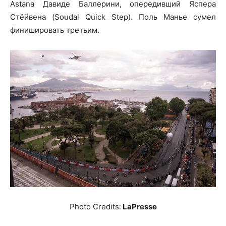
Astana Давиде Баллерини, опередивший Яспера
Стёйвена (Soudal Quick Step). Поль Манье сумел
финишировать третьим.
Photo Credits:
LaPresse