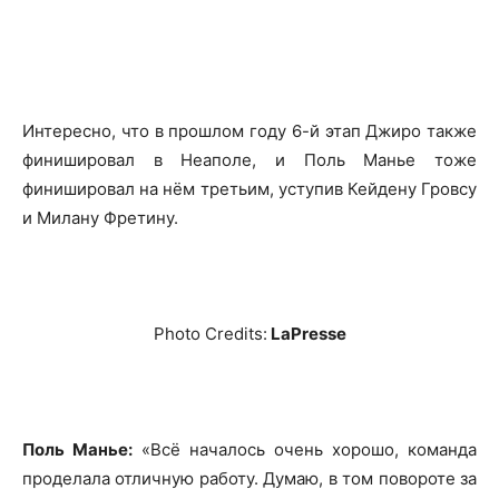
Интересно, что в прошлом году 6-й этап Джиро также
финишировал в Неаполе, и Поль Манье тоже
финишировал на нём третьим, уступив Кейдену Гровсу
и Милану Фретину.
Photo Credits:
LaPresse
Поль Манье:
«Всё началось очень хорошо, команда
проделала отличную работу. Думаю, в том повороте за