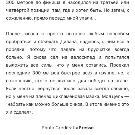
300 метров до финиша я находился на третьей или
четвёртой позиции, там, где и хотел быть. Но затем, к
сожалению, прямо передо мной упали…
После завала я просто пытался любым способом
пробраться и объехать Дилана, надеюсь, с ним всё в
порядке, потому что падать на брусчатке всегда
больно. Я снова сел на велосипед и попытался
выложить все силы, что у меня остались. Проехал
последние 300 метров быстрее всех в группе, но, к
сожалению, этого не хватило для победы на этапе.
Если честно, вернуться после завала всегда сложно,
но у меня на плечах цикламеновая майка. Моя цель —
набрать как можно больше очков. В итоге именно это
я и сделал».
Photo Credits:
LaPresse