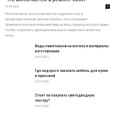
10.09.2020
0
Пластиковые окна отличаются надежностью и
продолжительным сроком службы, они сохраняют
привлекательный внешний вид на весь период эксплуатации.
Чтобы сохранить функциональные и защитные свойства
окна,...
Виды памятников на могилу и материалы
изготовления
29.05.2021
Где недорого заказать мебель для кухни
и прихожей
12.07.2020
Стоит ли покупать светодиодную
люстру?
05.01.2020