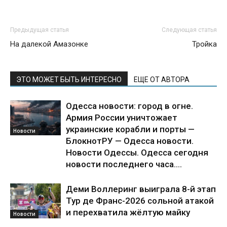
Предыдущая статья
Следующая статья
На далекой Амазонке
Тройка
ЭТО МОЖЕТ БЫТЬ ИНТЕРЕСНО
ЕЩЕ ОТ АВТОРА
Одесса новости: город в огне.
Армия России уничтожает
украинские корабли и порты —
Новости
БлокнотРУ — Одесса новости.
Новости Одессы. Одесса сегодня
новости последнего часа....
Деми Воллеринг выиграла 8-й этап
Тур де Франс-2026 сольной атакой
и перехватила жёлтую майку
Новости