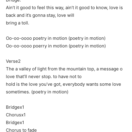
Ain’t it good to feel this way, ain’t it good to know, love is
back and it’s gonna stay, love will
bring a toll.
Oo-oo-oooo poetry in motion (poetry in motion)
Oo-oo-oooo poerry in motion (poetry in motion)
Verse2
The a valley of light from the mountain top, a message o
love that’ll never stop. to have not to
hold is the love you’ve got, everybody wants some love
sometimes. (poetry in motion)
Bridgex1
Chorusx1
Bridgex1
Chorus to fade