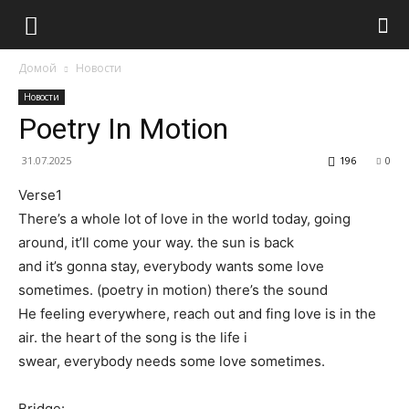
Домой
Новости
Новости
Poetry In Motion
31.07.2025
196
0
Verse1
There’s a whole lot of love in the world today, going
around, it’ll come your way. the sun is back
and it’s gonna stay, everybody wants some love
sometimes. (poetry in motion) there’s the sound
He feeling everywhere, reach out and fing love is in the
air. the heart of the song is the life i
swear, everybody needs some love sometimes.
Bridge: