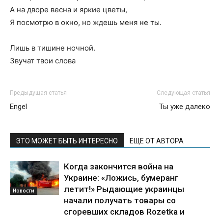
А на дворе весна и яркие цветы,
Я посмотрю в окно, но ждешь меня не ты.
Лишь в тишине ночной.
Звучат твои слова
Предыдущая статья
Следующая статья
Engel
Ты уже далеко
ЭТО МОЖЕТ БЫТЬ ИНТЕРЕСНО
ЕЩЕ ОТ АВТОРА
Когда закончится война на
Украине: «Ложись, бумеранг
летит!» Рыдающие украинцы
Новости
начали получать товары со
сгоревших складов Rozetka и