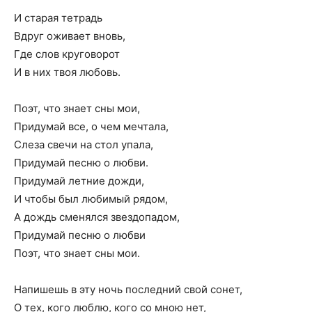
И старая тетрадь
Вдруг оживает вновь,
Где слов круговорот
И в них твоя любовь.
Поэт, что знает сны мои,
Придумай все, о чем мечтала,
Слеза свечи на стол упала,
Придумай песню о любви.
Придумай летние дожди,
И чтобы был любимый рядом,
А дождь сменялся звездопадом,
Придумай песню о любви
Поэт, что знает сны мои.
Напишешь в эту ночь последний свой сонет,
О тех, кого люблю, кого со мною нет,