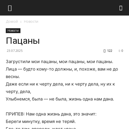
Домой
Новости
Новости
Пацаны
23.07.2025
122
0
Загрустили мои пацаны, мои пацаны, мои пацаны.
Лица — будто кому-то должны, и, похоже, вам не до
весны.
Даже если ни к черту дела, ни к черту дела, ну их к
черту, дела,
Улыбнемся, была — не была, жизнь одна нам дана.
ПРИПЕВ: Нам одна жизнь дана, это значит:
Береги минутку, время не теряй.
Где-то там, впереди, ждет удача,