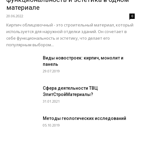
материале
20.06.2022
0
Кирпич облицовочный - это строительный материал, который
используется для наружной отделки зданий. Он сочетает в
себе функциональность и эстетику, что делает его
популярным выбором...
Виды новостроек: кирпич, монолит и
панель
29.07.2019
Сфера деятельности ТВЦ
ЭлитСтройМатериалы?
31.01.2021
Методы геологических исследований
05.10.2019