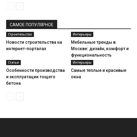
САМОЕ ПОПУЛЯРНОЕ
Строительство
Интерьеры
Новости строительства на
Мебельные тренды в
интернет-порталах
Москве: дизайн, комфорт и
функциональность
Статьи
Интерьеры
Особенности производства
Самые теплые и красивые
и эксплуатации тощего
окна
бетона