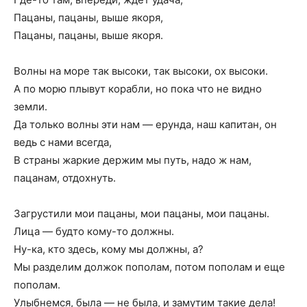
Пацаны, пацаны, выше якоря,
Пацаны, пацаны, выше якоря.
Волны на море так высоки, так высоки, ох высоки.
А по морю плывут корабли, но пока что не видно
земли.
Да только волны эти нам — ерунда, наш капитан, он
ведь с нами всегда,
В страны жаркие держим мы путь, надо ж нам,
пацанам, отдохнуть.
Загрустили мои пацаны, мои пацаны, мои пацаны.
Лица — будто кому-то должны.
Ну-ка, кто здесь, кому мы должны, а?
Мы разделим должок пополам, потом пополам и еще
пополам.
Улыбнемся, была — не была, и замутим такие дела!