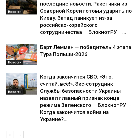
последние новости. Ракетчики из
Северной Кореи готовы ударить по
Новости
Киеву. Запад паникует из-за
российско-корейского
сотрудничества — БлокнотРУ —...
Барт Леммен — победитель 4 этапа
Тура Польши-2026
Новости
Когда закончится СВО: «Это,
считай, всё!». Экс-сотрудник
Службы безопасности Украины
Новости
назвал главный признак конца
режима Зеленского — БлокнотРУ —
Когда закончится война на
Украине?...