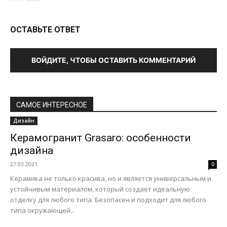
ОСТАВЬТЕ ОТВЕТ
ВОЙДИТЕ, ЧТОБЫ ОСТАВИТЬ КОММЕНТАРИЙ
САМОЕ ИНТЕРЕСНОЕ
Дизайн
Керамогранит Grasaro: особенности
дизайна
27.03.2021
0
Керамика не только красива, но и является универсальным и
устойчивым материалом, который создает идеальную
отделку для любого типа. Безопасен и подходит для любого
типа окружающей...