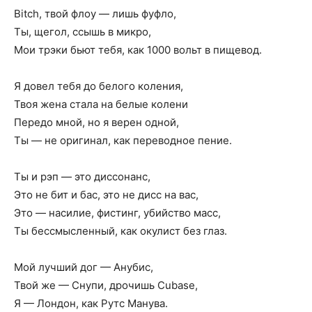
Bitch, твой флоу — лишь фуфло,
Ты, щегол, ссышь в микро,
Мои трэки бьют тебя, как 1000 вольт в пищевод.
Я довел тебя до белого коления,
Твоя жена стала на белые колени
Передо мной, но я верен одной,
Ты — не оригинал, как переводное пение.
Ты и рэп — это диссонанс,
Это не бит и бас, это не дисс на вас,
Это — насилие, фистинг, убийство масс,
Ты бессмысленный, как окулист без глаз.
Мой лучший дог — Анубис,
Твой же — Снупи, дрочишь Cubase,
Я — Лондон, как Рутс Манува.