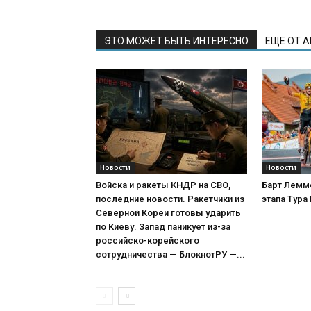
ЭТО МОЖЕТ БЫТЬ ИНТЕРЕСНО
ЕЩЕ ОТ 
Новости
Новости
Войска и ракеты КНДР на СВО,
Барт Лемм
последние новости. Ракетчики из
этапа Тура
Северной Кореи готовы ударить
по Киеву. Запад паникует из-за
российско-корейского
сотрудничества — БлокнотРУ —...