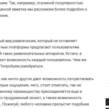
шим. Так, например, огромной популярностью
данной заметке мы расскажем более подробно о
ения.
й вид развлечения, который не оставляет
тные платформы предлагают пользователям
таких развлекательных аппаратов. Кстати, в
еет возможность каждый пользователь. Чем же
Попробуем разобраться.
е как ничто другое дают возможность почувствовать
трые ощущения, чего, стоит отметить, так не
данному преимуществу присоединяется еще и
но продуманный сюжет, а также возможность
. Пожалуй, любого человека прельстит подобная