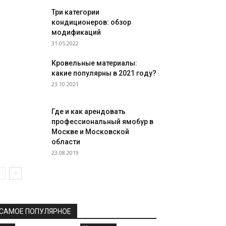
Три категории
кондиционеров: обзор
модификаций
31.05.2022
Кровельные материалы:
какие популярны в 2021 году?
23.10.2021
Где и как арендовать
профессиональный ямобур в
Москве и Московской
области
23.08.2019
САМОЕ ПОПУЛЯРНОЕ