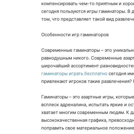
компенсировать чем-то приятным и хоро
сегодня пользуются игры гаминаторы. В 
том, что представляет такой вид развлеч
Особенности игр гаминаторов
Современные гаминаторы – это уникальны
равнодушным никого. Современные азар
широчайший ассортимент разновидностей 
гаминаторы играть бесплатно
сегодня им
привлекают игроков такие развлечения? 
Гаминаторы – это азартные игры, которы
всплеск адреналина, испытать яркие и ос
хватает многим современным людям. К 
высококачественная графика, превосход
поправить свое материальное положение