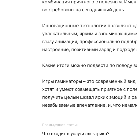
комбинация приятного с полезным. Имен
востребованы на сегодняшний день.
Инновационные технологии позволяют сд
увлекательным, ярким и запоминающимся
глазу анимация, профессионально подоб
настроение, позитивный заряд и подходя
Какие итоги можно подвести по поводу в
Игры гаминаторы – это современный вид
хотят и умеют совмещать приятное с пол
получить целый шквал ярких эмоций и ра
незабываемые впечатление, и, что немал
Предыдущая статья
Что входит в услуги электрика?