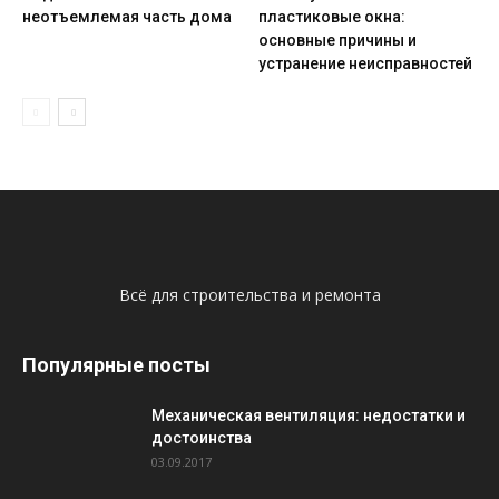
неотъемлемая часть дома
пластиковые окна:
основные причины и
устранение неисправностей
Всё для строительства и ремонта
Популярные посты
Механическая вентиляция: недостатки и
достоинства
03.09.2017