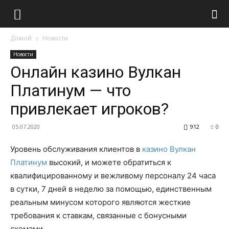
Домой
Новости
Новости
Онлайн казино Вулкан
Платинум — что
привлекает игроков?
05.07.2020
912
0
Уровень обслуживания клиентов в
казино Вулкан
Платинум
высокий, и можете обратиться к
квалифицированному и вежливому персоналу 24 часа
в сутки, 7 дней в неделю за помощью, единственным
реальным минусом которого являются жесткие
требования к ставкам, связанные с бонусными
схемами.