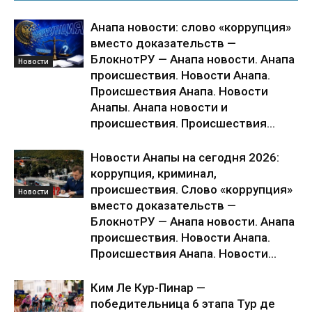
Анапа новости: слово «коррупция»
вместо доказательств —
БлокнотРУ — Анапа новости. Анапа
Новости
происшествия. Новости Анапа.
Происшествия Анапа. Новости
Анапы. Анапа новости и
происшествия. Происшествия...
Новости Анапы на сегодня 2026:
коррупция, криминал,
происшествия. Слово «коррупция»
Новости
вместо доказательств —
БлокнотРУ — Анапа новости. Анапа
происшествия. Новости Анапа.
Происшествия Анапа. Новости...
Ким Ле Кур-Пинар —
победительница 6 этапа Тур де