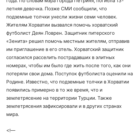
года. По словам мэра города Петриня, погибла 13-
летняя девочка. Позже СМИ сообщили, что
подземные толчки унесли жизни семи человек.
Жителям Хорватии вызвался помочь хорватский
футболист Деян Ловрен. Защитник питерского
«Зенита» решил помочь местным жителям, отправив
им приглашение в его отель. Хорватский защитник
согласился расселить пострадавших в элитных
номерах, чтобы им было где жить после того, как они
потеряли свои дома. Поступок футболиста оценили на
Родине. Известно, что подземные толчки в Хорватии
появились примерно в то же время, что и
землетрясение на территории Турции. Также
землетрясения зафиксировали и в других странах
мира.
<!—