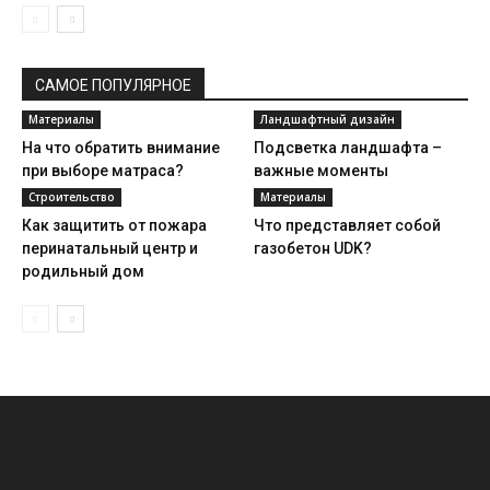
САМОЕ ПОПУЛЯРНОЕ
Материалы
Ландшафтный дизайн
На что обратить внимание
Подсветка ландшафта –
при выборе матраса?
важные моменты
Строительство
Материалы
Как защитить от пожара
Что представляет собой
перинатальный центр и
газобетон UDK?
родильный дом