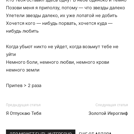
Позови меня я приползу, потому — что звезды далеко
Улетели звезды далеко, их уже лопатой не добить
Хочется кого — нибудь порвать, хочется куда —
нибудь любить
Когда убьют никто не уйдет, когда возьмут тебе не
уйти
Немного боли, немного любви, немного крови
немного земли
Припев > 2 раза
Предыдущая статья
Следующая статья
Я Отпускаю Тебя
Золотой Иероглиф