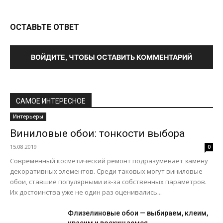
ОСТАВЬТЕ ОТВЕТ
ВОЙДИТЕ, ЧТОБЫ ОСТАВИТЬ КОММЕНТАРИЙ
САМОЕ ИНТЕРЕСНОЕ
Интерьеры
Виниловые обои: тонкости выбора
15.08.2019
0
Современный косметический ремонт подразумевает замену
декоративных элементов. Среди таковых могут виниловые
обои, ставшие популярными из-за собственных параметров.
Их достоинства уже не один раз оценивались...
Флизелиновые обои — выбираем, клеим,