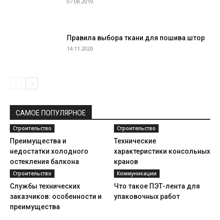
07.08.2019
Правила выбора ткани для пошива штор
14.11.2020
САМОЕ ПОПУЛЯРНОЕ
Строительство
Строительство
Преимущества и
Технические
недостатки холодного
характеристики консольных
остекления балкона
кранов
Строительство
Коммуникации
Службы технических
Что такое ПЭТ-лента для
заказчиков: особенности и
упаковочных работ
преимущества