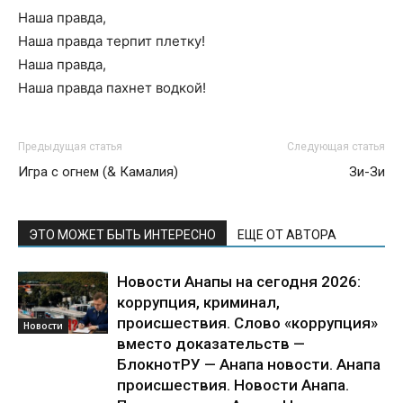
Наша правда,
Наша правда терпит плетку!
Наша правда,
Наша правда пахнет водкой!
Предыдущая статья
Следующая статья
Игра с огнем (& Камалия)
Зи-Зи
ЭТО МОЖЕТ БЫТЬ ИНТЕРЕСНО
ЕЩЕ ОТ АВТОРА
Новости Анапы на сегодня 2026:
коррупция, криминал,
происшествия. Слово «коррупция»
Новости
вместо доказательств —
БлокнотРУ — Анапа новости. Анапа
происшествия. Новости Анапа.