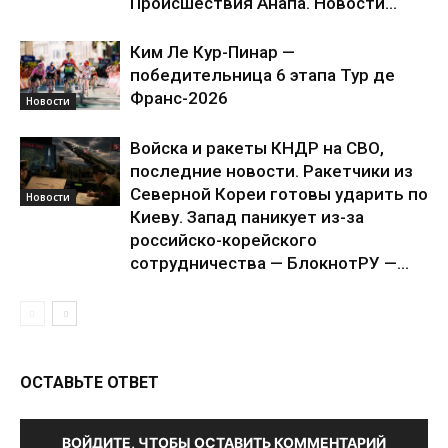
Происшествия Анапа. Новости...
Ким Ле Кур-Пинар —
победительница 6 этапа Тур де
Франс-2026
Новости
Войска и ракеты КНДР на СВО,
последние новости. Ракетчики из
Северной Кореи готовы ударить по
Новости
Киеву. Запад паникует из-за
российско-корейского
сотрудничества — БлокнотРУ —...
ОСТАВЬТЕ ОТВЕТ
ВОЙДИТЕ, ЧТОБЫ ОСТАВИТЬ КОММЕНТАРИЙ