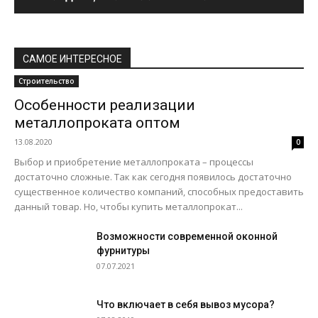
САМОЕ ИНТЕРЕСНОЕ
Строительство
Особенности реализации
металлопроката оптом
13.08.2020
0
Выбор и приобретение металлопроката – процессы
достаточно сложные. Так как сегодня появилось достаточно
существенное количество компаний, способных предоставить
данный товар. Но, чтобы купить металлопрокат...
Возможности современной оконной
фурнитуры
07.07.2021
Что включает в себя вывоз мусора?