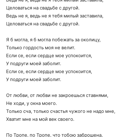
Целоваться на свадьбе с другой.
Ведь не я, ведь не я тебя милый заставила,
Целоваться на свадьбе с другой.
Я б могла, я б могла побежать за околицу,
Только гордость моя не велит.
Если се, если сердце мое успокоится,
У подруги моей заболит.
Если се, если сердце мое успокоится,
У подруги моей заболит.
От любви, от любви не закроешься ставнями,
Не ходи, у окна моего.
Только сча, только счастья чужого не надо мне,
Хватит мне на мой век своего.
По Тропе, по Тропе, что тобою заброшена,