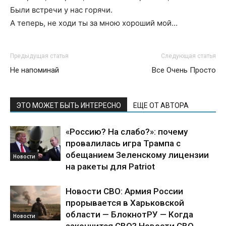
Были встречи у нас горячи.
А теперь, не ходи ты за мною хороший мой…
Предыдущая статья
Следующая статья
Не напоминай
Все Очень Просто
ЭТО МОЖЕТ БЫТЬ ИНТЕРЕСНО
ЕЩЕ ОТ АВТОРА
«Россию? На слабо?»: почему
провалилась игра Трампа с
обещанием Зеленскому лицензии
Новости
на ракеты для Patriot
Новости СВО: Армия России
прорывается в Харьковской
области — БлокнотРУ — Когда
Новости