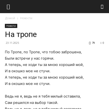
Домой
Новости
Новости
На тропе
23.11.2025
79
0
По Тропе, по Тропе, что тобою заброшена,
Были встречи у нас горячи.
А теперь, не ходи ты за мною хороший мой,
И в окошко мое не стучи.
А теперь, не ходи ты за мною хороший мой,
И в окошко мое не стучи.
Ведь не я, ведь не я тебя милый оставила,
Сам решился на выбор такой.
Ведь не я, ведь не я тебя милый заставила,