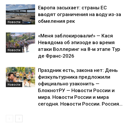
Европа засыхает: страны ЕС
вводят ограничения на воду из-за
обмеления рек
Новости
«Меня заблокировали!» — Кася
Невядома об эпизоде во время
атаки Воллеринг на 8-м этапе Тур
Новости
де Франс-2026
Праздник есть, закона нет: День
физкультурника предложили
официально узаконить —
Новости
БлокнотРУ — Новости России и
мира. Новости России и мира
сегодня. Новости России. Россия...