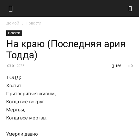
Домой
Новости
Новости
На краю (Последняя ария
Тодда)
03.01.2026
166
0
ТОДД:
Хватит
Притворяться живым,
Когда все вокруг
Мертвы,
Когда все мертвы.
Умерли давно