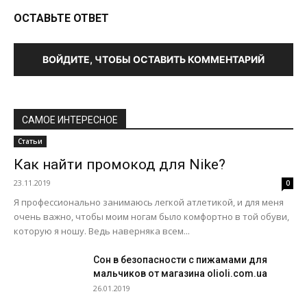
ОСТАВЬТЕ ОТВЕТ
ВОЙДИТЕ, ЧТОБЫ ОСТАВИТЬ КОММЕНТАРИЙ
САМОЕ ИНТЕРЕСНОЕ
Статьи
Как найти промокод для Nike?
23.11.2019
0
Я профессионально занимаюсь легкой атлетикой, и для меня
очень важно, чтобы моим ногам было комфортно в той обуви,
которую я ношу. Ведь наверняка всем...
Сон в безопасности с пижамами для
мальчиков от магазина olioli.com.ua
26.01.2019