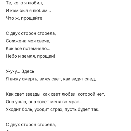
Те, кого я любил,
И кем был я любим…
Что ж, прощайте!
С двух сторон сгорела,
Сожжена моя свеча,
Как всё потемнело…
Небо и земля, прощай!
У-у-у… Здесь
Я вижу смерть, вижу свет, как видят след,
Как свет звезды, как свет любви, которой нет.
Она ушла, она зовет меня во мрак…
Уходит боль, уходит страх, пусть будет так.
С двух сторон сгорела,