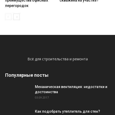
преимущества офисных
скважина на участке?
перегородок
Всё для строительства и ремонта
Популярные посты
Механическая вентиляция: недостатки и
достоинства
03.09.2017
Как подобрать утеплитель для стен?