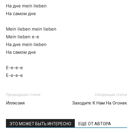
Hа дне mein lieben
Hа самом дне
Mein lieben mein lieben
Mein lieben е-е
Hа дне mein lieben
Hа самом дне
Е-е-е-е
Е-е-е-е
Предыдущая статья
Следующая статья
Иллюзия
Заходите К Нам На Огонек
ЭТО МОЖЕТ БЫТЬ ИНТЕРЕСНО
ЕЩЕ ОТ АВТОРА