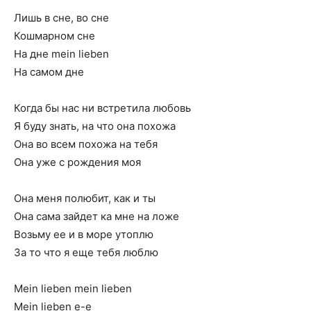
Лишь в сне, во сне
Кошмарном сне
Hа дне mein lieben
Hа самом дне
Когда бы нас ни встретила любовь
Я буду знать, на что она похожа
Она во всем похожа на тебя
Она уже с рождения моя
Она меня полюбит, как и ты
Она сама зайдет ка мне на ложе
Возьму ее и в море утоплю
За то что я еще тебя люблю
Mein lieben mein lieben
Mein lieben е-е