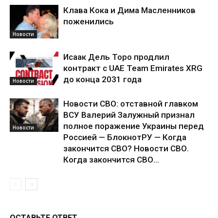
Клава Кока и Дима Масленников
поженились
Новости
Исаак Дель Торо продлил
контракт с UAE Team Emirates XRG
до конца 2031 года
Новости
Новости СВО: отставной главком
ВСУ Валерий Залужный признал
полное поражение Украины перед
Новости
Россией — БлокнотРУ — Когда
закончится СВО? Новости СВО.
Когда закончится СВО...
ОСТАВЬТЕ ОТВЕТ