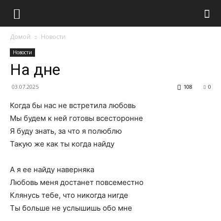
Домой
Новости
Новости
На дне
03.07.2025
108
0
Когда бы нас не встретила любовь
Мы будем к ней готовы всесторонне
Я буду знать, за что я полюблю
Такую же как ты когда найду
А я ее найду наверняка
Любовь меня достанет повсеместно
Клянусь тебе, что никогда нигде
Ты больше не услышишь обо мне