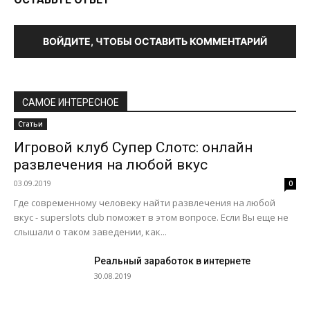
ВОЙДИТЕ, ЧТОБЫ ОСТАВИТЬ КОММЕНТАРИЙ
САМОЕ ИНТЕРЕСНОЕ
Статьи
Игровой клуб Супер Слотс: онлайн
развлечения на любой вкус
03.09.2019
0
Где современному человеку найти развлечения на любой
вкус - superslots club поможет в этом вопросе. Если Вы еще не
слышали о таком заведении, как...
Реальный заработок в интернете
30.08.2019