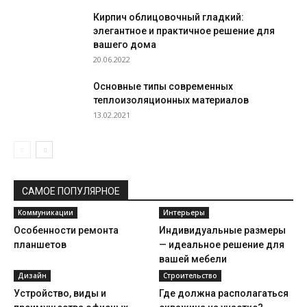
Кирпич облицовочный гладкий:
элегантное и практичное решение для
вашего дома
20.06.2022
Основные типы современных
теплоизоляционных материалов
13.02.2021
САМОЕ ПОПУЛЯРНОЕ
Коммуникации
Интерьеры
Особенности ремонта
Индивидуальные размеры
планшетов
— идеальное решение для
вашей мебели
Дизайн
Строительство
Устройство, виды и
Где должна располагаться