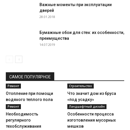
Важные моменты при эксплуатации
дверей
28.01.2018
Бумажные обои для стен: их особенности,
преимущества
14.07.2019
САМОЕ ПОПУЛЯРНОЕ
Ремонт
Строительство
Отопление при помощи
Что значит дом из бруса
водяного теплого пола
«под усадку»
Ремонт
Ландшафтный дизайн
Необходимость
Особенности процесса
регулярного
изготовления мусорных
техобслуживания
мешков