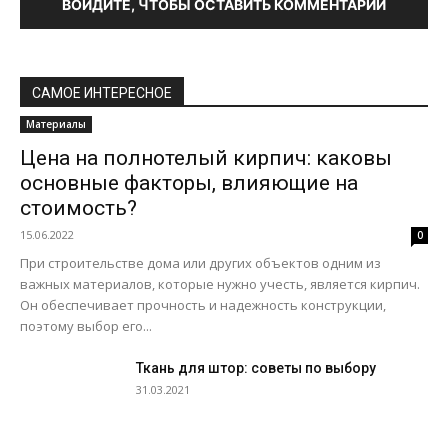
ВОЙДИТЕ, ЧТОБЫ ОСТАВИТЬ КОММЕНТАРИЙ
САМОЕ ИНТЕРЕСНОЕ
Материалы
Цена на полнотелый кирпич: каковы
основные факторы, влияющие на
стоимость?
15.06.2022
0
При строительстве дома или других объектов одним из
важных материалов, которые нужно учесть, является кирпич.
Он обеспечивает прочность и надежность конструкции,
поэтому выбор его...
Ткань для штор: советы по выбору
31.03.2021