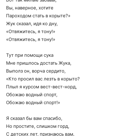
Вы, наверное, хотите
Пароходом стать в корыте?»
Жук сказал, идя ко дну,
«Отвяжитесь, я тону!»
«Отвяжитесь, я тону!»
Тут при помощи сука
Мне пришлось достать Жука,
Выполз он, ворча сердито,
«Кто просил вас лезть в корыто?
Плыл я курсом вест-вест-норд,
Обожаю водный спорт,
Обожаю водный спорт!»
Я сказал бы вам спасибо,
Но простите, слишком горд,
С детских лет, признаюсь вам,