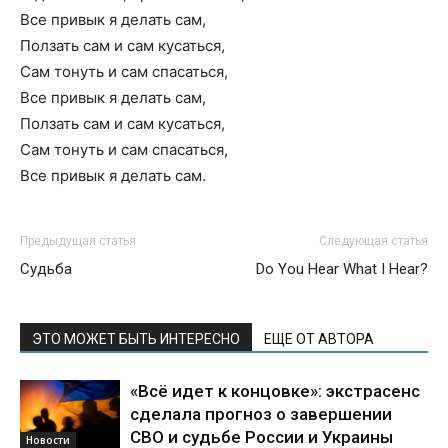
Все привык я делать сам,
Ползать сам и сам кусаться,
Сам тонуть и сам спасаться,
Все привык я делать сам,
Ползать сам и сам кусаться,
Сам тонуть и сам спасаться,
Все привык я делать сам.
Предыдущая статья
Следующая статья
Судьба
Do You Hear What I Hear?
ЭТО МОЖЕТ БЫТЬ ИНТЕРЕСНО
ЕЩЕ ОТ АВТОРА
«Всё идет к концовке»: экстрасенс
сделала прогноз о завершении
СВО и судьбе России и Украины
Новости