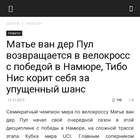
Домой
Новости
Новости
Матье ван дер Пул
возвращается в велокросс
с победой в Намюре, Тибо
Нис корит себя за
упущенный шанс
15.12.2025
198
0
Семикратный чемпион мира по велокроссу Матье ван
дер Пул начал свой очередной сезон в этой
дисциплине с победы в Намюре, на сложной трассе
этапа Кубка мира UCI. Главным соперником