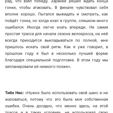
рад, что взял победу. Заранее решил ждать конца
гонки, чтобы атаковать. В финале чувствовал себя
вполне хорошо. Пытался выжидать и смотреть, как
пойдёт гонка, но когда ехал в группе, слишком много
ошибался. Иногда легче ехать впереди. Не самая
простая трасса для начала сезона велокросса, на ней
всегда приходится выкладываться по полной, мне
пришлось искать свой ритм. Как я уже говорил, в
прошлом году я был в несколько лучшей форме
благодаря специальной подготовке. В этом году мы
запланировали её немного позже».
Тибо Нис:
«Нужно было использовать свой шанс и не
жаловаться, потому что это была моя собственная
ошибка. Очень досадно, что менно здесь, на этой
трассе и в таких условиях, не использовал свою