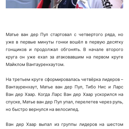
Матье ван дер Пул стартовал с четвертого ряда, но
уже в первые минуты гонки вошёл в первую десятку
гонщиков и продолжал обгонять. В начале второго
круга он уже ехал за атаковавшим на первом круге
Майклом Вантауренхаутом.
На третьем круге сформировалась четвёрка лидеров –
Вантауренхаут, Матье ван дер Пул, Тибо Нис и Ларс
Ван дер Хаар. Когда Ларс Ван дер Хаар ускорился на
спуске, Матье ван дер Пул упал, перелетев через руль,
но быстро вернулся на велосипед.
Ван дер Хаар выпал из группы лидеров на шестом