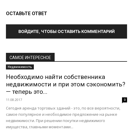
ОСТАВЬТЕ ОТВЕТ
ВОЙДИТЕ, ЧТОБЫ ОСТАВИТЬ КОММЕНТАРИЙ
САМОЕ ИНТЕРЕСНОЕ
Недвижимость
Необходимо найти собственника
недвижимости и при этом сэкономить?
— теперь это...
11.08.2017
0
Сегодня аренда торговых зданий - это, по все вероятности,
самое популярное и необходимое предложение на рынке
недвижимости. При решении покупки недвижимого
имущества, главными моментами...