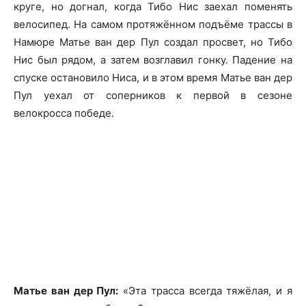
круге, но догнал, когда Тибо Нис заехал поменять
велосипед. На самом протяжённом подъёме трассы в
Намюре Матье ван дер Пул создал просвет, но Тибо
Нис был рядом, а затем возглавил гонку. Падение на
спуске остановило Ниса, и в этом время Матье ван дер
Пул уехал от соперников к первой в сезоне
велокросса победе.
Матье ван дер Пул:
«Эта трасса всегда тяжёлая, и я