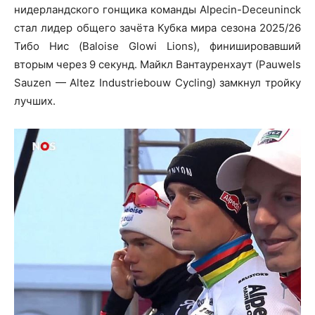
нидерландского гонщика команды Alpecin-Deceuninck
стал лидер общего зачёта Кубка мира сезона 2025/26
Тибо Нис (Baloise Glowi Lions), финишировавший
вторым через 9 секунд. Майкл Вантауренхаут (Pauwels
Sauzen — Altez Industriebouw Cycling) замкнул тройку
лучших.