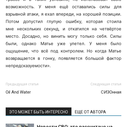
возможность. У меня ещё оставались силы для
взрывной атаки, я ехал впереди, на хорошей позиции.
Потом допустил глупую ошибку, которая стоила
мне нескольких секунд, и откатился на четвёртое
место. Досадно, но винить могу только себя. Силы
были, однако Матье уже улетел. У меня было
ощущение, что всё под контролем. Но когда Матье
возвращается в гонку, появляется большой фактор
непредсказуемости».
Предыдущая статья
Следующая статья
Oil And Water
СИЗОнная
ЭТО МОЖЕТ БЫТЬ ИНТЕРЕСНО
ЕЩЕ ОТ АВТОРА
Новости СВО: это рассчитано на