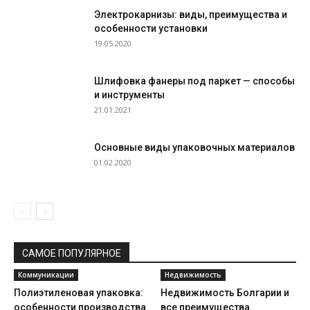
Электрокарнизы: виды, преимущества и
особенности установки
19.05.2020
Шлифовка фанеры под паркет — способы
и инструменты
21.01.2021
Основные виды упаковочных материалов
01.02.2020
САМОЕ ПОПУЛЯРНОЕ
Коммуникации
Недвижимость
Полиэтиленовая упаковка:
Недвижимость Болгарии и
особенности производства
все преимущества.