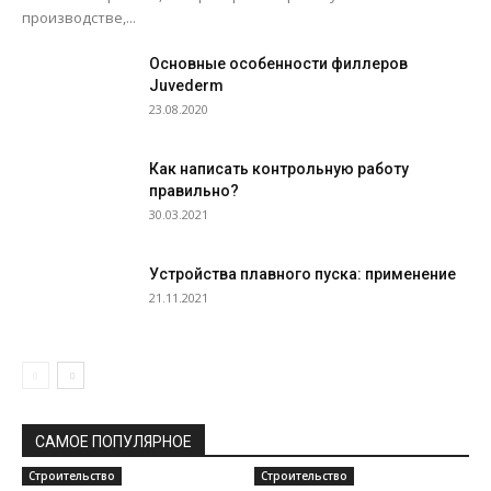
производстве,...
Основные особенности филлеров
Juvederm
23.08.2020
Как написать контрольную работу
правильно?
30.03.2021
Устройства плавного пуска: применение
21.11.2021
САМОЕ ПОПУЛЯРНОЕ
Строительство
Строительство