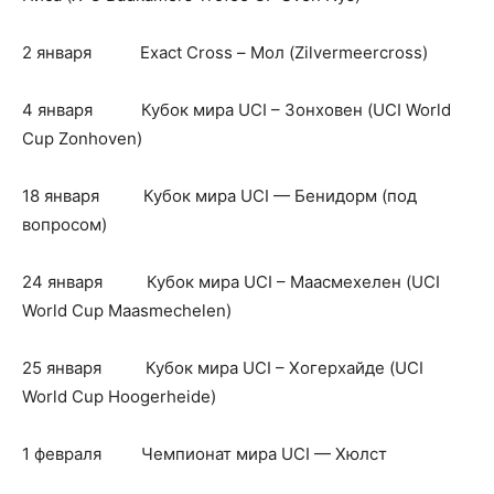
2 января Exact Cross – Мол (Zilvermeercross)
4 января Кубок мира UCI – Зонховен (UCI World
Cup Zonhoven)
18 января Кубок мира UCI — Бенидорм (под
вопросом)
24 января Кубок мира UCI – Маасмехелен (UCI
World Cup Maasmechelen)
25 января Кубок мира UCI – Хогерхайде (UCI
World Cup Hoogerheide)
1 февраля Чемпионат мира UCI — Хюлст