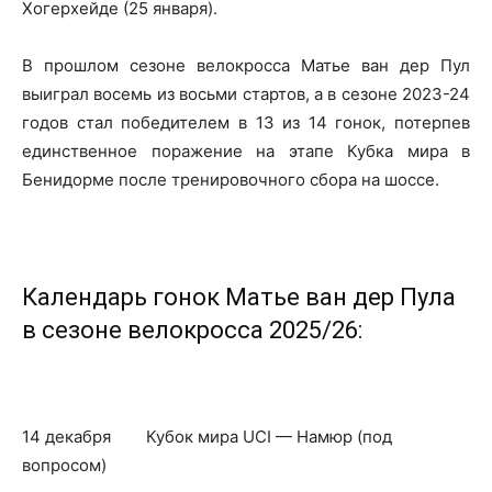
Хогерхейде (25 января).
В прошлом сезоне велокросса Матье ван дер Пул
выиграл восемь из восьми стартов, а в сезоне 2023-24
годов стал победителем в 13 из 14 гонок, потерпев
единственное поражение на этапе Кубка мира в
Бенидорме после тренировочного сбора на шоссе.
Календарь гонок Матье ван дер Пула
в сезоне велокросса 2025/26:
14 декабря Кубок мира UCI — Намюр (под
вопросом)