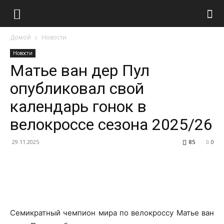
Домой
Новости
Новости
Матье ван дер Пул
опубликовал свой
календарь гонок в
велокроссе сезона 2025/26
29.11.2025
85
0
Семикратный чемпион мира по велокроссу Матье ван