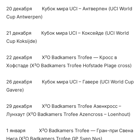
20 декабря Кубок мира UCI – Антверпен (UCI World
Cup Antwerpen)
21 декабря Кубок мира UCI – Коксейде (UCI World
Cup Koksijde)
22 декабря X²O Badkamers Trofee — Кросс в
Хофстаде (X²O Badkamers Trofee Hofstade Plage cross)
26 декабря Кубок мира UCI – Гавере (UCI World Cup
Gavere)
29 декабря X²O Badkamers Trofee Азенкросс –
Лунхаут (X²O Badkamers Trofee Azencross – Loenhout)
1 января X²O Badkamers Trofee — Гран-при Свена
Ниса (X²O Badkamers Trofee GP Sven Nys)