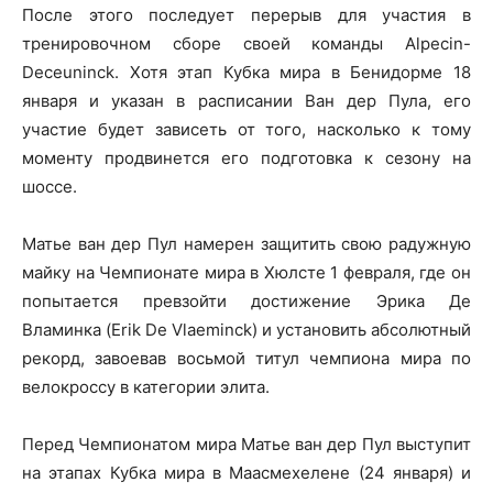
После этого последует перерыв для участия в
тренировочном сборе своей команды Alpecin-
Deceuninck. Хотя этап Кубка мира в Бенидорме 18
января и указан в расписании Ван дер Пула, его
участие будет зависеть от того, насколько к тому
моменту продвинется его подготовка к сезону на
шоссе.
Матье ван дер Пул намерен защитить свою радужную
майку на Чемпионате мира в Хюлсте 1 февраля, где он
попытается превзойти достижение Эрика Де
Вламинка (Erik De Vlaeminck) и установить абсолютный
рекорд, завоевав восьмой титул чемпиона мира по
велокроссу в категории элита.
Перед Чемпионатом мира Матье ван дер Пул выступит
на этапах Кубка мира в Маасмехелене (24 января) и