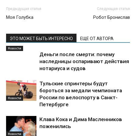
Предыдущая статья
Следующая статья
Моя Голубка
Робот Бронислав
ЭТО МОЖЕТ БЫТЬ ИНТЕРЕСНО
ЕЩЕ ОТ АВТОРА
Новости
Деньги после смерти: почему
наследницы оспаривают действия
нотариуса и судов
Тульские спринтеры будут
бороться за медали чемпионата
России по велоспорту в Санкт-
Новости
Петербурге
Клава Кока и Дима Масленников
поженились
Новости