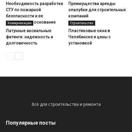
Необходимость разработки
Преимущества аренды
СТУ по пожарной
опалубки для строительных
безопасности и ее
компаний
нормативное основание
Коммуникации
Строительство
Латунные аксиальные
Пластиковые окна в
фитинги: надежность и
Челябинске и цены с
долговечность
установкой
Всё для строительства и ремонта
Популярные посты