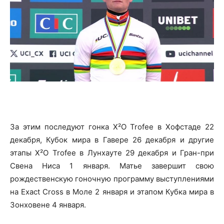
За этим последуют гонка X²O Trofee в Хофстаде 22
декабря, Кубок мира в Гавере 26 декабря и другие
этапы X²O Trofee в Лунхауте 29 декабря и Гран-при
Свена Ниса 1 января. Матье завершит свою
рождественскую гоночную программу выступлениями
на Exact Cross в Моле 2 января и этапом Кубка мира в
Зонховене 4 января.