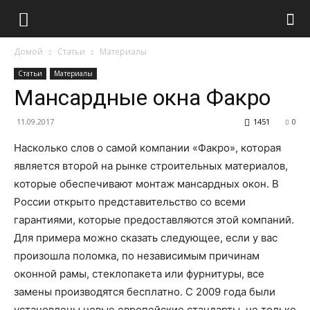
Домой
Статьи
Материалы
Статьи
Материалы
Мансардные окна Факро
11.09.2017
1451
0
Насколько слов о самой компании «Факро», которая
является второй на рынке строительных материалов,
которые обеспечивают монтаж мансардных окон. В
России открыто представительство со всеми
гарантиями, которые предоставляются этой компаний.
Для примера можно сказать следующее, если у вас
произошла поломка, по независимым причинам
оконной рамы, стеклопакета или фурнитуры, все
замены производятся бесплатно. С 2009 года были
установлены новые европейские стандарты, не только