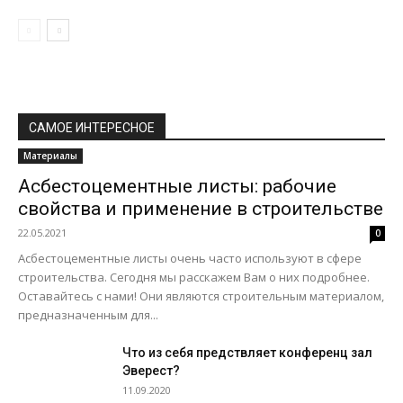
САМОЕ ИНТЕРЕСНОЕ
Материалы
Асбестоцементные листы: рабочие
свойства и применение в строительстве
22.05.2021
0
Асбестоцементные листы очень часто используют в сфере
строительства. Сегодня мы расскажем Вам о них подробнее.
Оставайтесь с нами! Они являются строительным материалом,
предназначенным для...
Что из себя предствляет конференц зал
Эверест?
11.09.2020