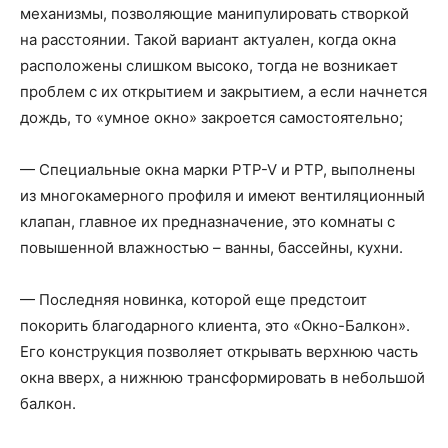
механизмы, позволяющие манипулировать створкой
на расстоянии. Такой вариант актуален, когда окна
расположены слишком высоко, тогда не возникает
проблем с их открытием и закрытием, а если начнется
дождь, то «умное окно» закроется самостоятельно;
— Специальные окна марки PTP-V и PTP, выполнены
из многокамерного профиля и имеют вентиляционный
клапан, главное их предназначение, это комнаты с
повышенной влажностью – ванны, бассейны, кухни.
— Последняя новинка, которой еще предстоит
покорить благодарного клиента, это «Окно-Балкон».
Его конструкция позволяет открывать верхнюю часть
окна вверх, а нижнюю трансформировать в небольшой
балкон.