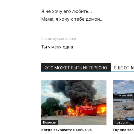
Я не хочу его любить…
Мама, я хочу к тебе домой…
Предыдущая статья
Ты у меня одна
ЭТО МОЖЕТ БЫТЬ ИНТЕРЕСНО
ЕЩЕ ОТ 
Новости
Новости
Когда закончится война на
Европа зас