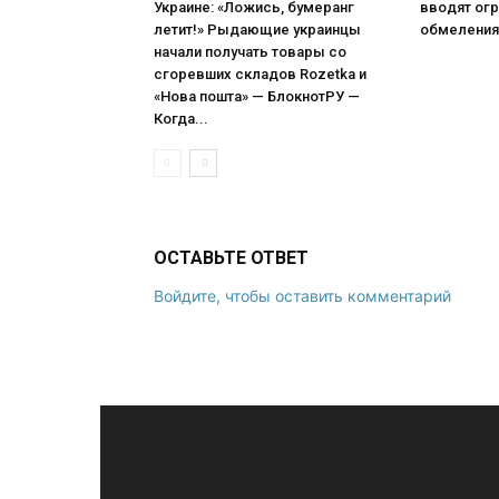
Украине: «Ложись, бумеранг
вводят огр
летит!» Рыдающие украинцы
обмеления
начали получать товары со
сгоревших складов Rozetka и
«Нова пошта» — БлокнотРУ —
Когда...
ОСТАВЬТЕ ОТВЕТ
Войдите, чтобы оставить комментарий