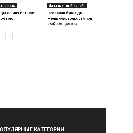
атериалы
Ландшафтный дизайн
иды альпинистских
Весенний букет для
ерёвок.
женщины: тонкости при
выборе цветов
ОПУЛЯРНЫЕ КАТЕГОРИИ