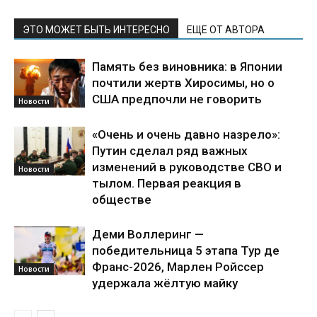
ЭТО МОЖЕТ БЫТЬ ИНТЕРЕСНО
ЕЩЕ ОТ АВТОРА
Память без виновника: в Японии
почтили жертв Хиросимы, но о
США предпочли не говорить
Новости
«Очень и очень давно назрело»:
Путин сделал ряд важных
изменений в руководстве СВО и
Новости
тылом. Первая реакция в
обществе
Деми Воллеринг —
победительница 5 этапа Тур де
Франс-2026, Марлен Ройссер
Новости
удержала жёлтую майку