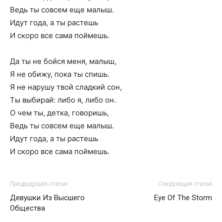
Ведь ты совсем еще малыш.
Идут года, а ты растешь
И скоро все сама поймешь.
Да ты не бойся меня, малыш,
Я не обижу, пока ты спишь.
Я не нарушу твой сладкий сон,
Ты выбирай: либо я, либо он.
О чем ты, детка, говоришь,
Ведь ты совсем еще малыш.
Идут года, а ты растешь
И скоро все сама поймешь.
Предыдущая статья
Следующая статья
Девушки Из Высшего
Eye Of The Storm
Общества