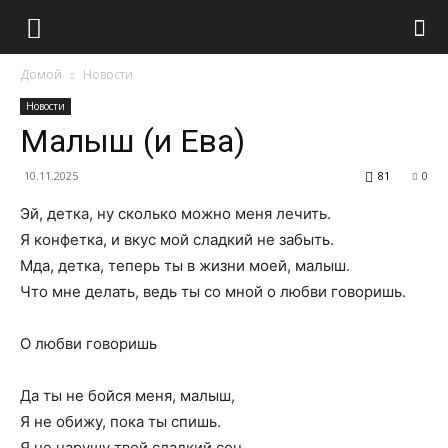
Домой
Новости
Новости
Малыш (и Ева)
10.11.2025
81
0
Эй, детка, ну сколько можно меня лечить.
Я конфетка, и вкус мой сладкий не забыть.
Мда, детка, теперь ты в жизни моей, малыш.
Что мне делать, ведь ты со мной о любви говоришь.
О любви говоришь
Да ты не бойся меня, малыш,
Я не обижу, пока ты спишь.
Я не нарушу твой сладкий сон,