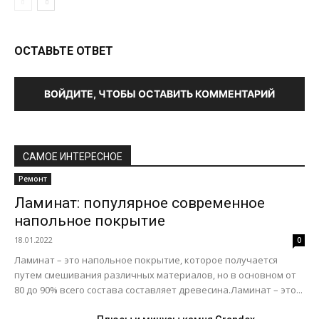
ОСТАВЬТЕ ОТВЕТ
ВОЙДИТЕ, ЧТОБЫ ОСТАВИТЬ КОММЕНТАРИЙ
САМОЕ ИНТЕРЕСНОЕ
Ремонт
Ламинат: популярное современное
напольное покрытие
18.01.2022
0
Ламинат – это напольное покрытие, которое получается
путем смешивания различных материалов, но в основном от
80 до 90% всего состава составляет древесина.Ламинат – это...