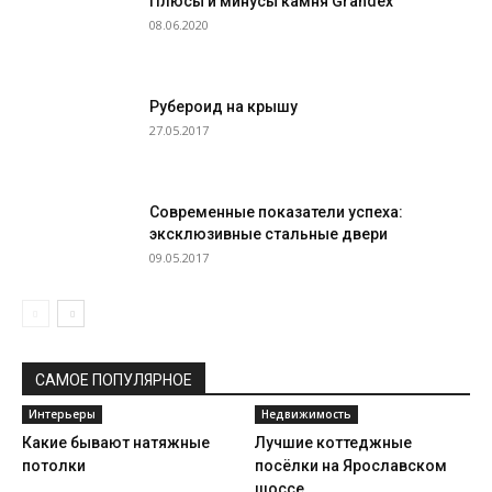
Плюсы и минусы камня Grandex
08.06.2020
Рубероид на крышу
27.05.2017
Современные показатели успеха:
эксклюзивные стальные двери
09.05.2017
САМОЕ ПОПУЛЯРНОЕ
Интерьеры
Недвижимость
Какие бывают натяжные
Лучшие коттеджные
потолки
посёлки на Ярославском
шоссе