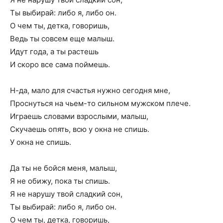
Ты выбирай: либо я, либо он.
О чем ты, детка, говоришь,
Ведь ты совсем еще малыш.
Идут года, а ты растешь
И скоро все сама поймешь.
Н-да, мало для счастья нужно сегодня мне,
Проснуться на чьем-то сильном мужском плече.
Играешь словами взрослыми, малыш,
Скучаешь опять, всю у окна не спишь.
У окна не спишь.
Да ты не бойся меня, малыш,
Я не обижу, пока ты спишь.
Я не нарушу твой сладкий сон,
Ты выбирай: либо я, либо он.
О чем ты, детка, говоришь,