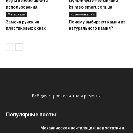
виды и особенности
мультирум от компании
использования
ksimex-smart.com.ua
Материалы
Коммуникации
Замена ручек на
Почему выбирают камин из
пластиковых окнах
натурального камня?
Всё для строительства и ремонта
Популярные посты
Механическая вентиляция: недостатки и