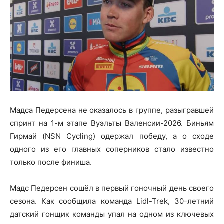
Мадса Педерсена не оказалось в группе, разыгравшей
спринт на 1-м этапе Вуэльты Валенсии-2026. Биньям
Гирмай (NSN Cycling) одержал победу, а о сходе
одного из его главных соперников стало известно
только после финиша.
Мадс Педерсен сошёл в первый гоночный день своего
сезона. Как сообщила команда Lidl-Trek, 30-летний
датский гонщик команды упал на одном из ключевых