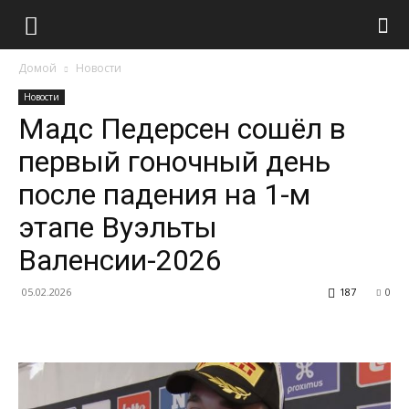
Домой
Новости
Новости
Мадс Педерсен сошёл в
первый гоночный день
после падения на 1-м
этапе Вуэльты
Валенсии-2026
05.02.2026
187
0