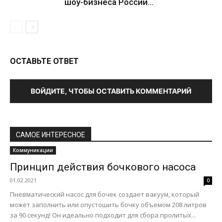
шоу-бизнеса России...
ОСТАВЬТЕ ОТВЕТ
ВОЙДИТЕ, ЧТОБЫ ОСТАВИТЬ КОММЕНТАРИЙ
САМОЕ ИНТЕРЕСНОЕ
Коммуникации
Принцип действия бочкового насоса
01.02.2021
0
Пневматический насос для бочек создает вакуум, который
может заполнить или опустошить бочку объемом 208 литров
за 90 секунд! Он идеально подходит для сбора пролитых...