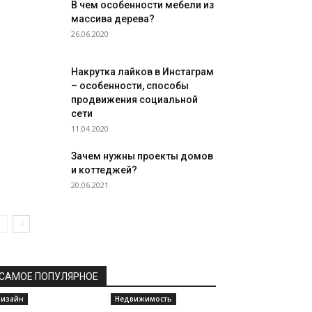
В чем особенности мебели из
массива дерева?
26.06.2020
Накрутка лайков в Инстаграм
– особенности, способы
продвижения социальной
сети
11.04.2020
Зачем нужны проекты домов
и коттеджей?
20.06.2021
САМОЕ ПОПУЛЯРНОЕ
изайн
Недвижимость