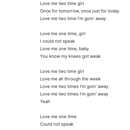
Love me two time girl
Once for tomorrow, once just for today
Love me two time I’m goin’ away
Love me one time, girl
I could not speak
Love me one time, baby
You know my knees got weak
Love me two time girl
Love me all through the week
Love me two times I’m goin’ away
Love me two times I’m goin’ away
Yeah
Love me one time
Could not speak