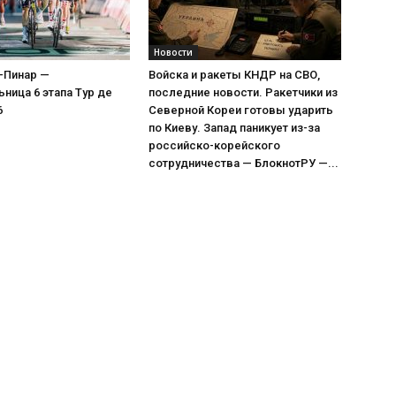
Новости
-Пинар —
Войска и ракеты КНДР на СВО,
ница 6 этапа Тур де
последние новости. Ракетчики из
6
Северной Кореи готовы ударить
по Киеву. Запад паникует из-за
российско-корейского
сотрудничества — БлокнотРУ —...