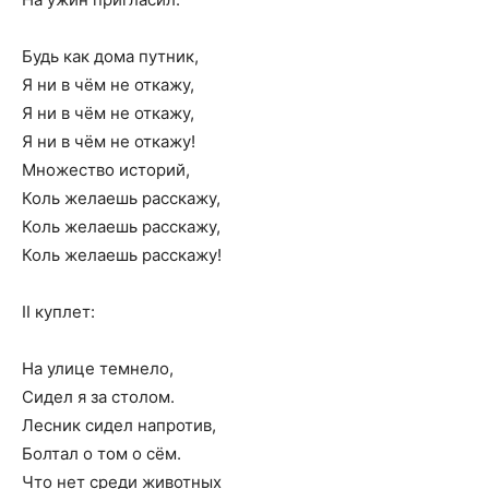
Будь как дома путник,
Я ни в чём не откажу,
Я ни в чём не откажу,
Я ни в чём не откажу!
Множество историй,
Коль желаешь расскажу,
Коль желаешь расскажу,
Коль желаешь расскажу!
II куплет:
На улице темнело,
Сидел я за столом.
Лесник сидел напротив,
Болтал о том о сём.
Что нет среди животных