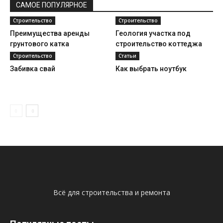
САМОЕ ПОПУЛЯРНОЕ
Строительство
Строительство
Преимущества аренды
Геология участка под
грунтового катка
строительство коттеджа
Строительство
Статьи
Забивка свай
Как выбрать ноутбук
Всё для строительства и ремонта