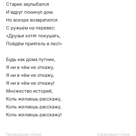
Старик заулыбался
И вдруг покинул дом.
Но вскоре возвратился
С ружьем на перевес:
«Друзья хотят покушать,
Пойдём приятель в лес!»
Будь как дома путник,
Я ни в чём не откажу,
Я ни в чём не откажу,
Я ни в чём не откажу!
Множество историй,
Коль желаешь расскажу,
Коль желаешь расскажу,
Коль желаешь расскажу!
Предыдущая статья
Следующая статья