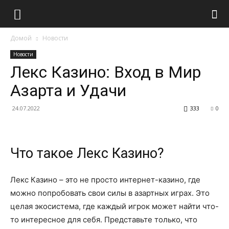
Домой
Новости
Новости
Лекс Казино: Вход в Мир
Азарта и Удачи
24.07.2022
333
0
Что такое Лекс Казино?
Лекс Казино – это не просто интернет-казино, где
можно попробовать свои силы в азартных играх. Это
целая экосистема, где каждый игрок может найти что-
то интересное для себя. Представьте только, что