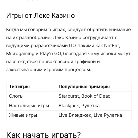
Игры от Лекс Казино
Когда мы говорим о играх, следует обратить внимание
на их разнообразие. Лекс Казино сотрудничает с
ведущими разработчиками ПО, такими как NetEnt,
Microgaming и Play’n GO, благодаря чему игроки могут
наслаждаться первоклассной графикой и
захватывающим игровым процессом.
Тип игры
Популярные примеры
Слоты
Starburst, Book of Dead
Настольные игры
Blackjack, Рулетка
Живые игры
Live Блэкджек, Live Рулетка
Как начать играть?