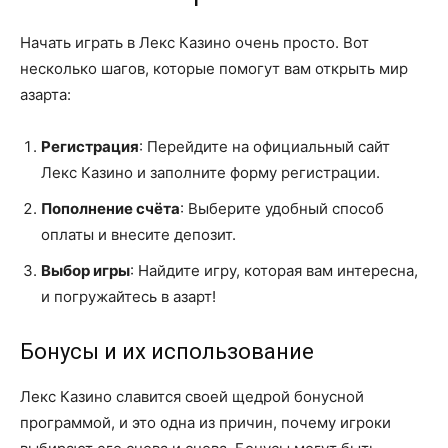
Начать играть в Лекс Казино очень просто. Вот
несколько шагов, которые помогут вам открыть мир
азарта:
Регистрация
: Перейдите на официальный сайт
Лекс Казино и заполните форму регистрации.
Пополнение счёта
: Выберите удобный способ
оплаты и внесите депозит.
Выбор игры
: Найдите игру, которая вам интересна,
и погружайтесь в азарт!
Бонусы и их использование
Лекс Казино славится своей щедрой бонусной
программой, и это одна из причин, почему игроки