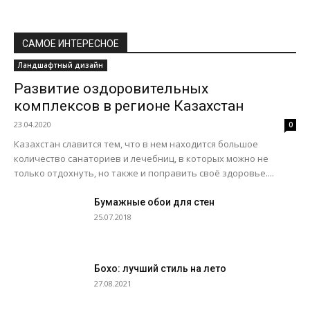
САМОЕ ИНТЕРЕСНОЕ
Ландшафтный дизайн
Развитие оздоровительных
комплексов в регионе Казахстан
23.04.2020
0
Казахстан славится тем, что в нем находится большое
количество санаториев и лечебниц, в которых можно не
только отдохнуть, но также и поправить своё здоровье....
Бумажные обои для стен
25.07.2018
Бохо: лучший стиль на лето
27.08.2021