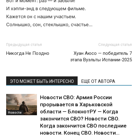
Вот и момент: раз — и забыли!
И хэппи-энд в следующем фильме.
Кажется он с нашим участьем.
Солнышко, сон, стеклышко, счастье…
Предыдущая статья
Следующая статья
Никогда Не Поздно
Хуан Аюсо — победитель 7
этапа Вуэльты Испании-2025
ЭТО МОЖЕТ БЫТЬ ИНТЕРЕСНО
ЕЩЕ ОТ АВТОРА
Новости СВО: Армия России
прорывается в Харьковской
области — БлокнотРУ — Когда
Новости
закончится СВО? Новости СВО.
Когда закончится СВО последние
новости. Конец СВО. Новости...