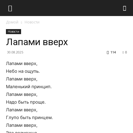
Домой
Новости
Новости
Лапами вверх
30.08.2025
114
0
Лапами вверх,
Небо на ощупь.
Лапами вверх,
Маленький принцип.
Лапами вверх,
Надо быть проще.
Лапами вверх,
Глупо быть принцем.
Лапами вверх,
Это возможно.