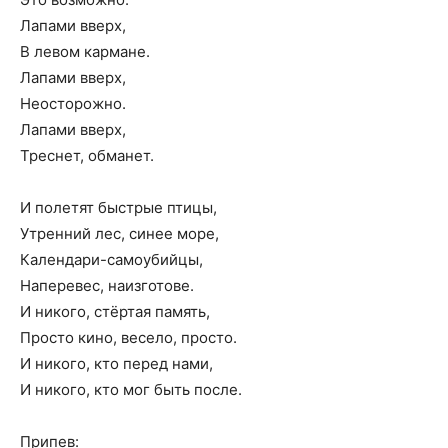
Лапами вверх,
В левом кармане.
Лапами вверх,
Неосторожно.
Лапами вверх,
Треснет, обманет.
И полетят быстрые птицы,
Утренний лес, синее море,
Календари-самоубийцы,
Наперевес, наизготове.
И никого, стёртая память,
Просто кино, весело, просто.
И никого, кто перед нами,
И никого, кто мог быть после.
Припев: