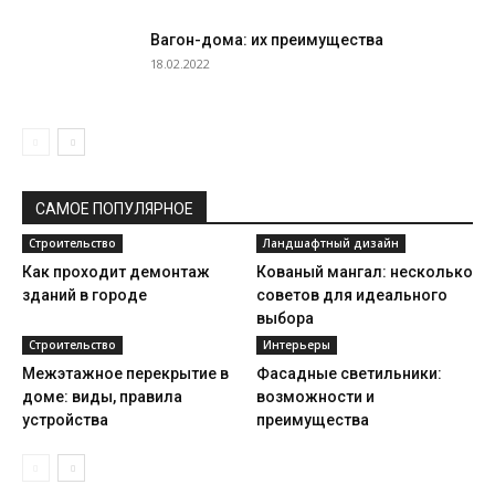
Вагон-дома: их преимущества
18.02.2022
САМОЕ ПОПУЛЯРНОЕ
Строительство
Ландшафтный дизайн
Как проходит демонтаж
Кованый мангал: несколько
зданий в городе
советов для идеального
выбора
Строительство
Интерьеры
Межэтажное перекрытие в
Фасадные светильники:
доме: виды, правила
возможности и
устройства
преимущества