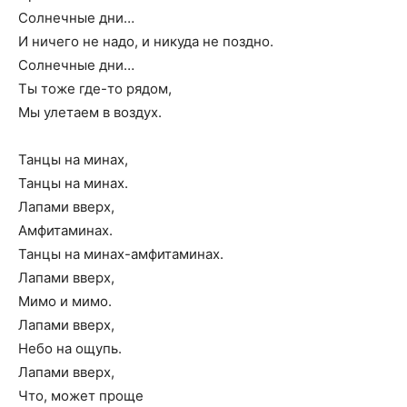
Солнечные дни…
И ничего не надо, и никуда не поздно.
Солнечные дни…
Ты тоже где-то рядом,
Мы улетаем в воздух.
Танцы на минах,
Танцы на минах.
Лапами вверх,
Амфитаминах.
Танцы на минах-амфитаминах.
Лапами вверх,
Мимо и мимо.
Лапами вверх,
Небо на ощупь.
Лапами вверх,
Что, может проще