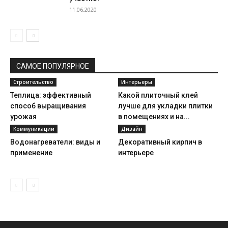
11.06.2020
САМОЕ ПОПУЛЯРНОЕ
Строительство
Интерьеры
Теплица: эффективный
Какой плиточный клей
способ выращивания
лучше для укладки плитки
урожая
в помещениях и на...
Коммуникации
Дизайн
Водонагреватели: виды и
Декоративный кирпич в
применение
интерьере