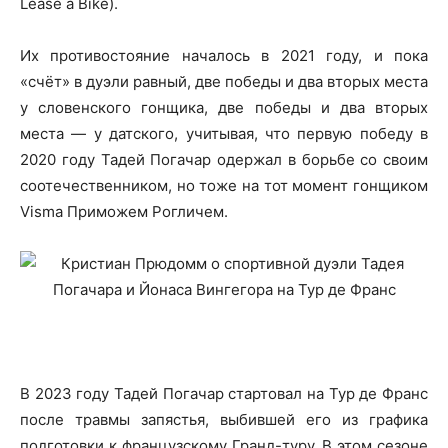
Lease a Bike).
Их противостояние началось в 2021 году, и пока
«счёт» в дуэли равный, две победы и два вторых места
у словенского гонщика, две победы и два вторых
места — у датского, учитывая, что первую победу в
2020 году Тадей Погачар одержал в борьбе со своим
соотечественником, но тоже на тот момент гонщиком
Visma Приможем Рогличем.
В 2023 году Тадей Погачар стартовал на Тур де Франс
после травмы запястья, выбившей его из графика
подготовки к французскому Гранд-туру. В этом сезоне