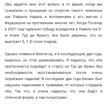
«Вы задаёте мне этот вопрос в то время, когда мы
сожалеем о прощании со спортом такого чемпиона
как Рафаэль Надаль и вспоминаем о его матчах с
Федерером на протяжении многих лет. Когда Погачар
в 2021 году одержал победу в разделке в Лавале (на 5-
м этапе Тур де Франс), все были уверены, что он
выиграет 6, 7, 8 гонок подряд.
Однако появился Вингегор, и в последующие два года,
казалось, он стал доминировать. Я надеюсь, что оба
протагониста подойдут к старту на Тур де Франс без
необходимости восстанавливаться после очень
серьёзных падений. В последние два года баланс был
нарушен падениями и травмами, от которых страдали
оба. Так что, я очень надеюсь, что они будут в
отличной форме, а там посмотрим».