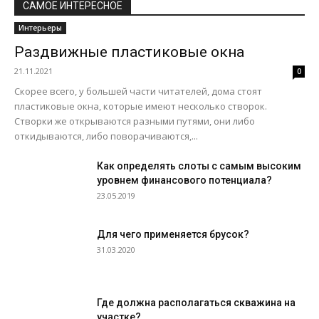
САМОЕ ИНТЕРЕСНОЕ
Интерьеры
Раздвижные пластиковые окна
21.11.2021
0
Скорее всего, у большей части читателей, дома стоят
пластиковые окна, которые имеют несколько створок.
Створки же открываются разными путями, они либо
откидываются, либо поворачиваются,...
Как определять слоты с самым высоким
уровнем финансового потенциала?
23.05.2019
Для чего применяется брусок?
31.03.2020
Где должна располагаться скважина на
участке?