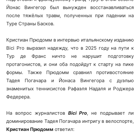
Йонас Вингегор был вынужден восстанавливаться
после тяжёлых травм, полученных при падении на
Туре Страны Басков.
Кристиан Прюдомм в интервью итальянскому изданию
Bici Pro выразил надежду, что в 2025 году на пути к
Тур де Франс ничто не нарушит подготовку
протагонистов, и они оба подойдут к старту на пике
формы. Также Прюдомм сравнил противостояние
Тадея Погачара и Йонаса Вингегора с дуэлью
знаменитых теннисистов Рафаэля Надаля и Роджера
Федерера.
На вопрос журналистов
Bici Pro
, не подрывает ли
доминирование Тадея Погачара интригу в велоспорте,
Кристиан Прюдомм
ответил: