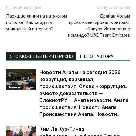
Предыдущая статья
Следующая статья
Парящие линии на натяжном
Брайан Хольм
потолке: Как создать
прокомментировал контракт
уникальный интерьер?
Юлиуса Йохансена с
командой UAE Team Emirates
ЭТО МОЖЕТ БЫТЬ ИНТЕРЕСНО
ЕЩЕ ОТ АВТОРА
Новости Анапы на сегодня 2026:
коррупция, криминал,
происшествия. Слово «коррупция»
Новости
вместо доказательств —
БлокнотРУ — Анапа новости. Анапа
происшествия. Новости Анапа.
Происшествия Анапа. Новости...
Ким Ле Кур-Пинар —