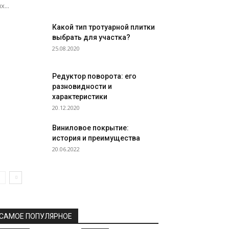
х...
Какой тип тротуарной плитки
выбрать для участка?
25.08.2020
Редуктор поворота: его
разновидности и
характеристики
20.12.2020
Виниловое покрытие:
история и преимущества
20.06.2022
САМОЕ ПОПУЛЯРНОЕ