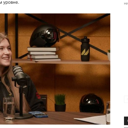
 уровне.
ни