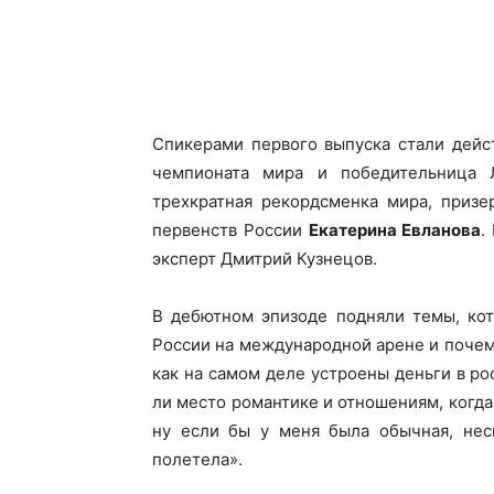
Спикерами первого выпуска стали дейс
чемпионата мира и победительница
трехкратная рекордсменка мира, призе
первенств России
Екатерина Евланова
.
эксперт Дмитрий Кузнецов.
В дебютном эпизоде подняли темы, кот
России на международной арене и почем
как на самом деле устроены деньги в ро
ли место романтике и отношениям, когда
ну если бы у меня была обычная, нес
полетела».