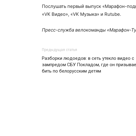
Послушать первый выпуск «Марафон-подк
«VK Видео», «VK Музыка» и Rutube.
Пресс-служба велокоманды «Марафон-Ту
Предыдущая статья
Разборки людоедов: в сеть утекло видео с
зампредом СБУ Покладом, где он призыва
бить по белорусским детям