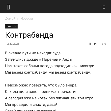
Домой
Новости
Новости
Контрабанда
12.12.2025
184
0
В океане пути не находят суда,
Затянулись дождем Пиренеи и Анды
Нам такая собачья погода подходит как никогда:
Мы везем контрабанду, мы везем контрабанду.
Невозможно поверить, что было вчера,
Как мы пили вино, принимая причастие.
А сегодня уже на ногах без пятнадцати три утра
Мы проверили снасти, давай,
Давай присядем на счастье!