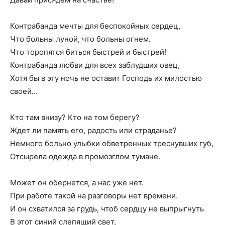
Контрабанда мечты для беспокойных сердец,
Что больны луной, что больны огнем.
Что торопятся биться быстрей и быстрей!
Контрабанда любви для всех заблудших овец,
Хотя бы в эту ночь не оставит Господь их милостью
своей…
Кто там внизу? Кто на том берегу?
Ждет ли память его, радость или страданье?
Немного больно улыбки обветренных треснувших губ,
Отсырела одежда в промозглом тумане.
Может он обернется, а нас уже нет.
При работе такой на разговоры нет времени.
И он схватился за грудь, чтоб сердцу не выпрыгнуть
В этот синий слепящий свет,