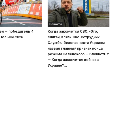
Новости
ен — победитель 4
Когда закончится СВО: «Это,
 Польши-2026
считай, всё!». Экс-сотрудник
Службы безопасности Украины
назвал главный признак конца
режима Зеленского — БлокнотРУ
— Когда закончится война на
Украине?...