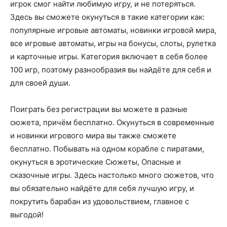
игрок смог найти любимую игру, и не потеряться.
Здесь вы сможете окунуться в такие категории как:
популярные игровые автоматы, новинки игровой мира,
все игровые автоматы, игры на бонусы, слоты, рулетка
и карточные игры. Категория включает в себя более
100 игр, поэтому разнообразия вы найдёте для себя и
для своей души.
Поиграть без регистрации вы можете в разные
сюжета, причём бесплатно. Окунуться в современные
и новинки игрового мира вы также сможете
бесплатно. Побывать на одном корабле с пиратами,
окунуться в эротические Сюжеты, Опасные и
сказочные игры. Здесь настолько много сюжетов, что
вы обязательно найдёте для себя лучшую игру, и
покрутить барабан из удовольствием, главное с
выгодой!