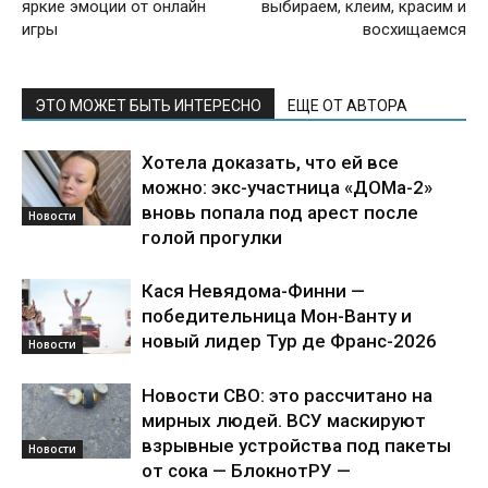
яркие эмоции от онлайн
выбираем, клеим, красим и
игры
восхищаемся
ЭТО МОЖЕТ БЫТЬ ИНТЕРЕСНО
ЕЩЕ ОТ АВТОРА
Хотела доказать, что ей все
можно: экс-участница «ДОМа-2»
вновь попала под арест после
Новости
голой прогулки
Кася Невядома-Финни —
победительница Мон-Ванту и
новый лидер Тур де Франс-2026
Новости
Новости СВО: это рассчитано на
мирных людей. ВСУ маскируют
взрывные устройства под пакеты
Новости
от сока — БлокнотРУ —