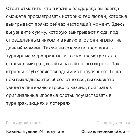
Стоит отметить, что в казино эльдорадо вы всегда
сможете просматривать историю тех людей, которые
выигрывают прямо сейчас настоящий момент. Здесь
вы увидите сумму, которую выигрывают люди под
определённым ником и в какую игру они играют на
данный момент. Также вы сможете проследить
турнирные мероприятия, и также посмотреть кто
сколько выиграл, и зайти на сайт этого игрока. Так
игровой клуб является одним из популярных, То на
нём выкладывается абсолютно всё, вы сможете
увидеть лицензию игрового казино, поиграть в
оригинальные игровые слоты, поучаствовать в
турнирах, акциях и лотереях.
Предыдущая статья
Следующая статья
Казино Вулкан 24: получите
Флизелиновые обои —