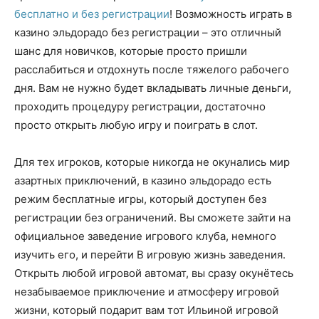
бесплатно и без регистрации
! Возможность играть в
казино эльдорадо без регистрации – это отличный
шанс для новичков, которые просто пришли
расслабиться и отдохнуть после тяжелого рабочего
дня. Вам не нужно будет вкладывать личные деньги,
проходить процедуру регистрации, достаточно
просто открыть любую игру и поиграть в слот.
Для тех игроков, которые никогда не окунались мир
азартных приключений, в казино эльдорадо есть
режим бесплатные игры, который доступен без
регистрации без ограничений. Вы сможете зайти на
официальное заведение игрового клуба, немного
изучить его, и перейти В игровую жизнь заведения.
Открыть любой игровой автомат, вы сразу окунётесь
незабываемое приключение и атмосферу игровой
жизни, который подарит вам тот Ильиной игровой