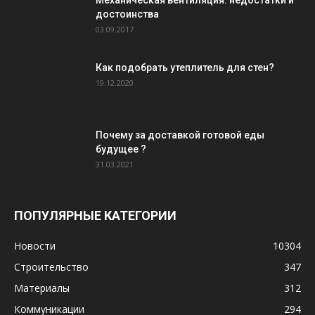
достоинства
03.09.2017
Как подобрать утеплитель для стен?
19.12.2020
Почему за доставкой готовой еды
будущее ?
31.03.2021
ПОПУЛЯРНЫЕ КАТЕГОРИИ
Новости
10304
Строительство
347
Материалы
312
Коммуникации
294