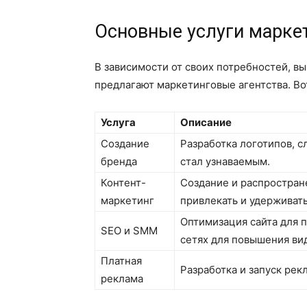
Основные услуги марке
В зависимости от своих потребностей, в
предлагают маркетинговые агентства. Вот
Услуга
Описание
Создание
Разработка логотипов, с
бренда
стал узнаваемым.
Контент-
Создание и распростран
маркетинг
привлекать и удерживать
Оптимизация сайта для 
SEO и SMM
сетях для повышения ви
Платная
Разработка и запуск рек
реклама