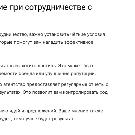
ие при сотрудничестве с
рудничество, важно установить чёткие условия
оторые помогут вам наладить эффективное
ьтатов вы хотите достичь. Это может быть
аемости бренда или улучшение репутации.
о агентство предоставляет регулярные отчёты о
ультатах. Это позволит вам контролировать ход
нию идей и предложений. Ваше мнение также
удет, тем лучше будет результат.