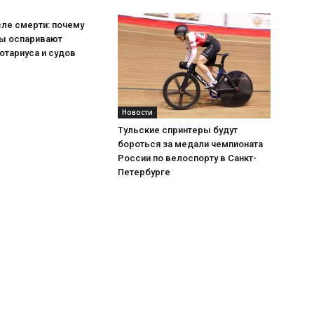
ле смерти: почему
ы оспаривают
отариуса и судов
Новости
Тульские спринтеры будут
бороться за медали чемпионата
России по велоспорту в Санкт-
Петербурге