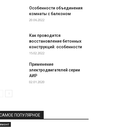
Особенности объединения
комнаты с балконом
20.06.2022
Как проводится
восстановление бетонных
конструкций: особенности
15.02.2022
Применение
электродвигателей серии
АИР
02.01.2020
САМОЕ ПОПУЛЯРНОЕ
емонт