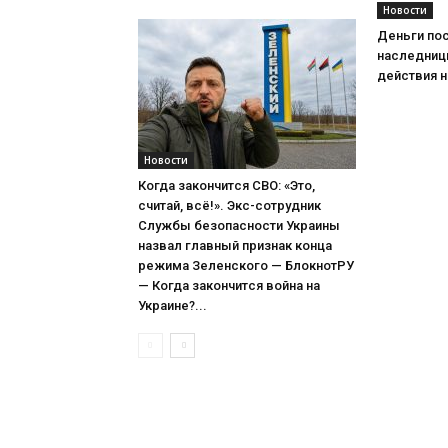
Новости
Деньги пос
наследниц
действия н
Новости
Когда закончится СВО: «Это,
считай, всё!». Экс-сотрудник
Службы безопасности Украины
назвал главный признак конца
режима Зеленского — БлокнотРУ
— Когда закончится война на
Украине?...