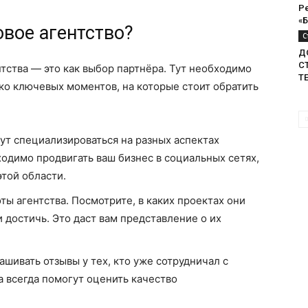
Р
«
вое агентство?
С
Д
С
ства — это как выбор партнёра. Тут необходимо
Т
ко ключевых моментов, на которые стоит обратить
ут специализироваться на разных аспектах
одимо продвигать ваш бизнес в социальных сетях,
той области.
ы агентства. Посмотрите, в каких проектах они
и достичь. Это даст вам представление о их
ашивать отзывы у тех, кто уже сотрудничал с
а всегда помогут оценить качество