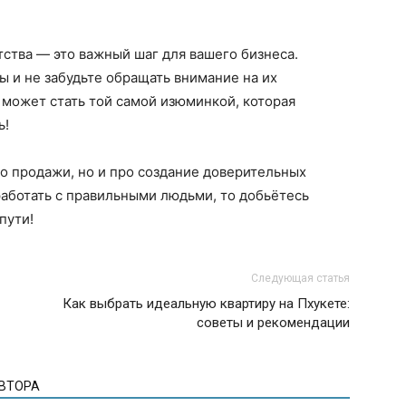
ства — это важный шаг для вашего бизнеса.
ы и не забудьте обращать внимание на их
может стать той самой изюминкой, которая
ь!
ро продажи, но и про создание доверительных
работать с правильными людьми, то добьётесь
пути!
Следующая статья
Как выбрать идеальную квартиру на Пхукете:
советы и рекомендации
АВТОРА