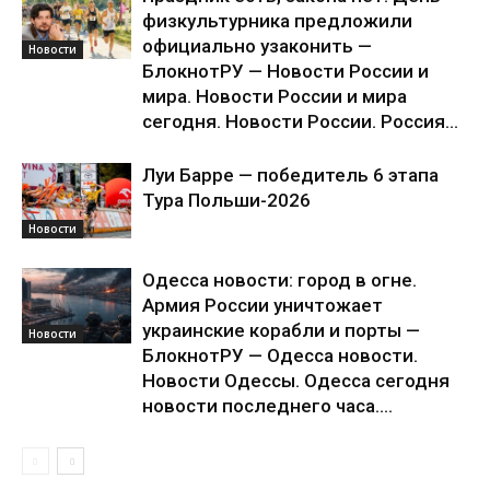
физкультурника предложили
официально узаконить —
Новости
БлокнотРУ — Новости России и
мира. Новости России и мира
сегодня. Новости России. Россия...
Луи Барре — победитель 6 этапа
Тура Польши-2026
Новости
Одесса новости: город в огне.
Армия России уничтожает
украинские корабли и порты —
Новости
БлокнотРУ — Одесса новости.
Новости Одессы. Одесса сегодня
новости последнего часа....