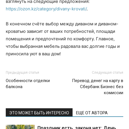
взглянуть на следующие предложения:
https://ozon.kz/category/divany-krovati/
.
В конечном счёте выбор между диваном и диваном-
кроватью зависит от ваших потребностей, площади
помещения и предпочтений по комфорту. Главное,
чтобы выбранная мебель радовала вас долгие годы и
приносила уют в ваш дом!
Предыдущая статья
Следующая статья
Особенности отделки
Перевод денег на карту в
балкона
Сбербанк Бизнес без
комиссии
ЭТО МОЖЕТ БЫТЬ ИНТЕРЕСНО
ЕЩЕ ОТ АВТОРА
Праздник есть, закона нет: День