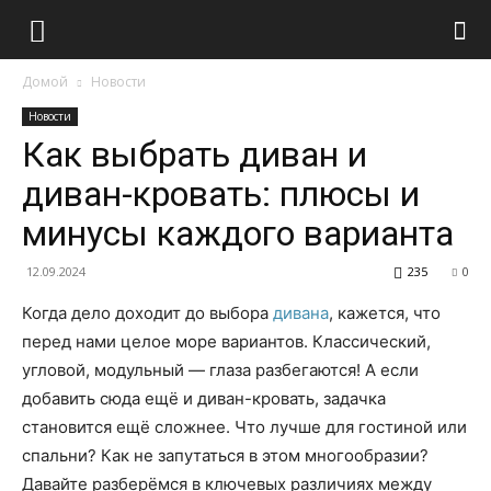
Домой
Новости
Новости
Как выбрать диван и
диван-кровать: плюсы и
минусы каждого варианта
12.09.2024
235
0
Когда дело доходит до выбора
дивана
, кажется, что
перед нами целое море вариантов. Классический,
угловой, модульный — глаза разбегаются! А если
добавить сюда ещё и диван-кровать, задачка
становится ещё сложнее. Что лучше для гостиной или
спальни? Как не запутаться в этом многообразии?
Давайте разберёмся в ключевых различиях между