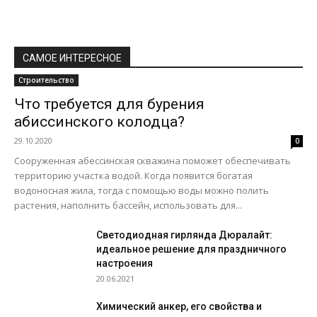
САМОЕ ИНТЕРЕСНОЕ
Строительство
Что требуется для бурения
абиссинского колодца?
29.10.2020
0
Сооруженная абессинская скважина поможет обеспечивать
территорию участка водой. Когда появится богатая
водоносная жила, тогда с помощью воды можно полить
растения, наполнить бассейн, использовать для...
Светодиодная гирлянда Дюралайт:
идеальное решение для праздничного
настроения
20.06.2021
Химический анкер, его свойства и