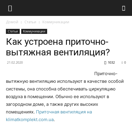
Домой
Статьи
Коммуникации
Статьи
Коммуникации
Как устроена приточно-
вытяжная вентиляция?
21.02.2020
1032
0
Приточно-
вытяжную вентиляцию используют в качестве особой
системы, она способна обеспечивать циркуляцию
воздуха в помещении. Обычно ее используют в
загородном доме, а также других высоких
помещениях.
Приточная вентиляция на
klimatkomplekt.com.ua
.