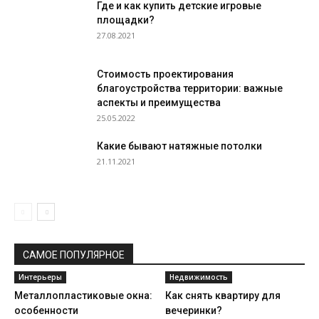
Где и как купить детские игровые
площадки?
27.08.2021
Стоимость проектирования
благоустройства территории: важные
аспекты и преимущества
25.05.2022
Какие бывают натяжные потолки
21.11.2021
САМОЕ ПОПУЛЯРНОЕ
Интерьеры
Недвижимость
Металлопластиковые окна:
Как снять квартиру для
особенности
вечеринки?