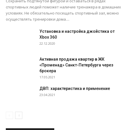
Сохранить подтянутой фигурой и оставаться в рядах
спортивных людей поможет наличие тренажера в домашних
условиях. Не обязательно посещать спортивный зал, можно
осуществлять тренировки дома....
Установка и настройка джойстика от
Xbox 360
22.12.2020
Активная продажа квартир в ЖК
«Променад» Санкт-Петербурга через
брокера
17.05.2021
ДВП: характеристика и применение
23.04.2021