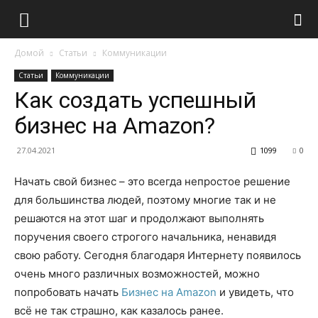
Домой
Статьи
Коммуникации
Статьи
Коммуникации
Как создать успешный
бизнес на Amazon?
27.04.2021
1099
0
Начать свой бизнес – это всегда непростое решение
для большинства людей, поэтому многие так и не
решаются на этот шаг и продолжают выполнять
поручения своего строгого начальника, ненавидя
свою работу.
Сегодня благодаря Интернету появилось
очень много различных возможностей, можно
попробовать начать
Бизнес на Amazon
и увидеть, что
всё не так страшно, как казалось ранее.