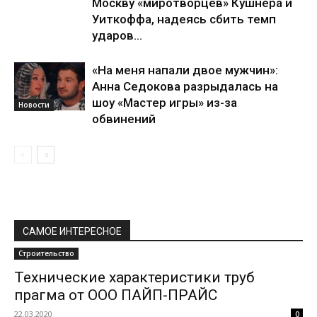
Москву «миротворцев» Кушнера и
Уиткоффа, надеясь сбить темп
ударов...
«На меня напали двое мужчин»:
Анна Седокова разрыдалась на
шоу «Мастер игры» из-за
Новости
обвинений
САМОЕ ИНТЕРЕСНОЕ
Строительство
Технические характеристики труб
прагма от ООО ПАЙП-ПРАЙС
22.03.2020
0