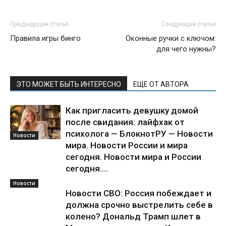
Предыдущая статья
Следующая статья
Правила игры бинго
Оконные ручки с ключом:
для чего нужны?
ЭТО МОЖЕТ БЫТЬ ИНТЕРЕСНО
ЕЩЕ ОТ АВТОРА
Как пригласить девушку домой
после свидания: лайфхак от
психолога — БлокнотРУ — Новости
Новости
мира. Новости России и мира
сегодня. Новости мира и России
сегодня....
Новости
Новости СВО: Россия побеждает и
должна срочно выстрелить себе в
колено? Дональд Трамп шлет в