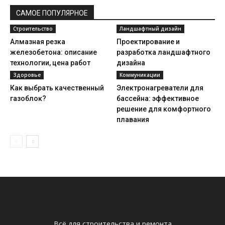
САМОЕ ПОПУЛЯРНОЕ
Строительство
Ландшафтный дизайн
Алмазная резка
Проектирование и
железобетона: описание
разработка ландшафтного
технологии, цена работ
дизайна
Здоровье
Коммуникации
Как выбрать качественный
Электронагреватели для
газоблок?
бассейна: эффективное
решение для комфортного
плавания
Всё для строительства и ремонта