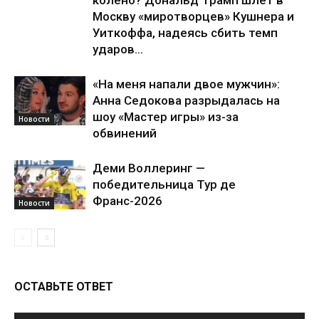
колено? Дональд Трамп шлет в
Москву «миротворцев» Кушнера и
Уиткоффа, надеясь сбить темп
ударов...
«На меня напали двое мужчин»:
Анна Седокова разрыдалась на
шоу «Мастер игры» из-за
Новости
обвинений
Деми Воллеринг —
победительница Тур де
Франс-2026
Новости
ОСТАВЬТЕ ОТВЕТ