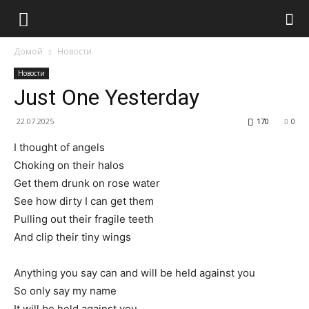
Домой
Новости
Новости
Just One Yesterday
22.07.2025
170
0
I thought of angels
Choking on their halos
Get them drunk on rose water
See how dirty I can get them
Pulling out their fragile teeth
And clip their tiny wings
Anything you say can and will be held against you
So only say my name
It will be held against you