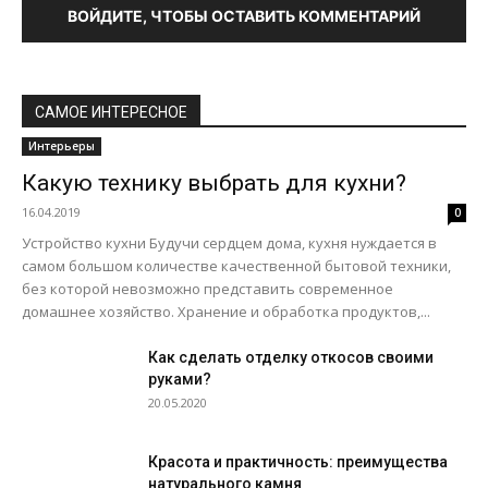
ВОЙДИТЕ, ЧТОБЫ ОСТАВИТЬ КОММЕНТАРИЙ
САМОЕ ИНТЕРЕСНОЕ
Интерьеры
Какую технику выбрать для кухни?
16.04.2019
0
Устройство кухни Будучи сердцем дома, кухня нуждается в
самом большом количестве качественной бытовой техники,
без которой невозможно представить современное
домашнее хозяйство. Хранение и обработка продуктов,...
Как сделать отделку откосов своими
руками?
20.05.2020
Красота и практичность: преимущества
натурального камня