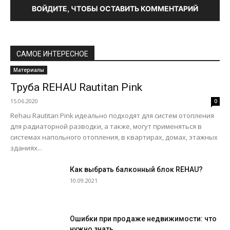
ВОЙДИТЕ, ЧТОБЫ ОСТАВИТЬ КОММЕНТАРИЙ
САМОЕ ИНТЕРЕСНОЕ
Материалы
Труба REHAU Rautitan Pink
15.06.2020
0
Rehau Rautitan Pink идеально подходят для систем отопления
для радиаторной разводки, а также, могут применяться в
системах напольного отопления, в квартирах, домах, этажных
зданиях...
Как выбрать балконный блок REHAU?
10.09.2021
Ошибки при продаже недвижимости: что
нужно знать