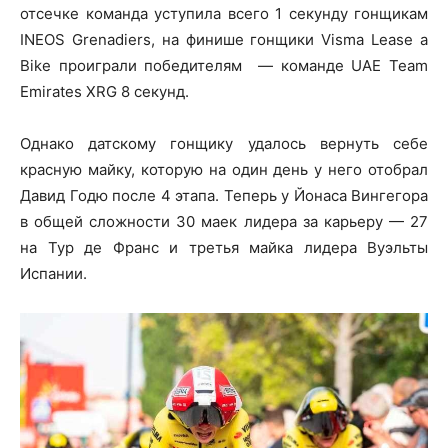
отсечке команда уступила всего 1 секунду гонщикам
INEOS Grenadiers, на финише гонщики Visma Lease a
Bike проиграли победителям — команде UAE Team
Emirates XRG 8 секунд.
Однако датскому гонщику удалось вернуть себе
красную майку, которую на один день у него отобрал
Давид Годю после 4 этапа. Теперь у Йонаса Вингегора
в общей сложности 30 маек лидера за карьеру — 27
на Тур де Франс и третья майка лидера Вуэльты
Испании.