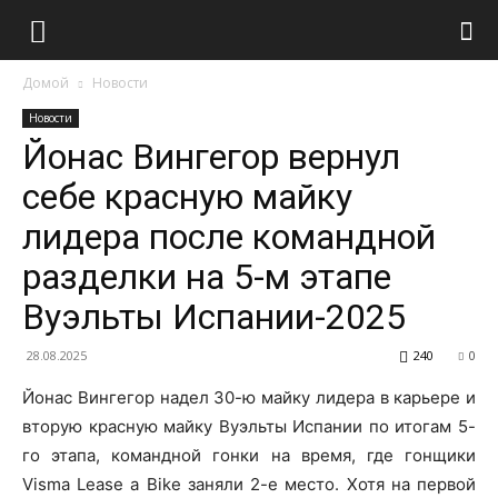
Домой
Новости
Новости
Йонас Вингегор вернул
себе красную майку
лидера после командной
разделки на 5-м этапе
Вуэльты Испании-2025
28.08.2025
240
0
Йонас Вингегор надел 30-ю майку лидера в карьере и
вторую красную майку Вуэльты Испании по итогам 5-
го этапа, командной гонки на время, где гонщики
Visma Lease a Bike заняли 2-е место. Хотя на первой