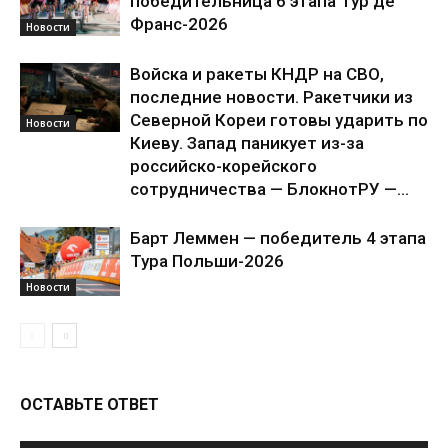
победительница 6 этапа Тур де
Франс-2026
Новости
Войска и ракеты КНДР на СВО,
последние новости. Ракетчики из
Северной Кореи готовы ударить по
Новости
Киеву. Запад паникует из-за
российско-корейского
сотрудничества — БлокнотРУ —...
Барт Леммен — победитель 4 этапа
Тура Польши-2026
Новости
ОСТАВЬТЕ ОТВЕТ