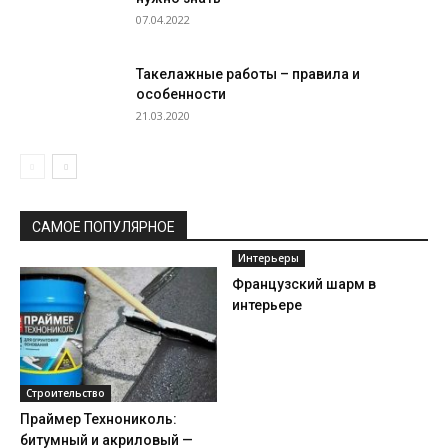
07.04.2022
Такелажные работы – правила и
особенности
21.03.2020
САМОЕ ПОПУЛЯРНОЕ
Интерьеры
Французский шарм в
интерьере
Строительство
Праймер Технониколь:
битумный и акриловый —