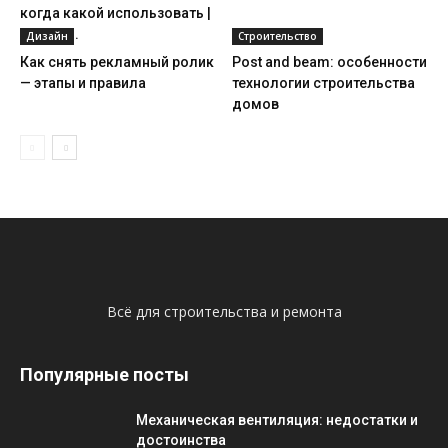
когда какой использовать |
Статья...
Дизайн
Строительство
Как снять рекламный ролик
Post and beam: особенности
— этапы и правила
технологии строительства
домов
Всё для строительства и ремонта
Популярные посты
Механическая вентиляция: недостатки и
достоинства