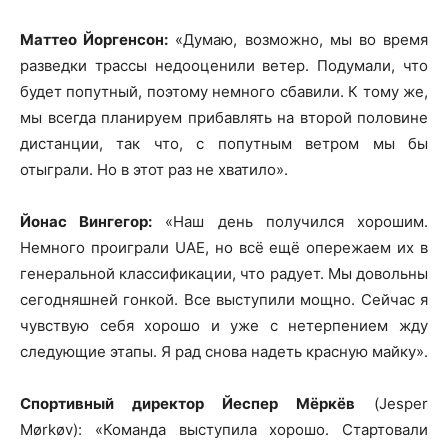
Маттео Йоргенсон:
«Думаю, возможно, мы во время
разведки трассы недооценили ветер. Подумали, что
будет попутный, поэтому немного сбавили. К тому же,
мы всегда планируем прибавлять на второй половине
дистанции, так что, с попутным ветром мы бы
отыграли. Но в этот раз не хватило».
Йонас Вингегор:
«Наш день получился хорошим.
Немного проиграли UAE, но всё ещё опережаем их в
генеральной классификации, что радует. Мы довольны
сегодняшней гонкой. Все выступили мощно. Сейчас я
чувствую себя хорошо и уже с нетерпением жду
следующие этапы. Я рад снова надеть красную майку».
Спортивный директор Йеспер Мёркёв
(Jesper
Mørkøv): «Команда выступила хорошо. Стартовали