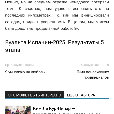
мощно, но на среднем отрезке ненадолго потеряли
темп. К счастью, нам удалось исправить это на
последних километрах. То, как мы финишировали
сегодня, придаёт уверенность. В целом, мы можем
быть довольны проделанной работой».
Вуэльта Испании-2025. Результаты 5
этапа
Предыдущая статья
Следующая статья
Я умножаю на любовь
Гимн понаехавших
провинциалов
ЭТО МОЖЕТ БЫТЬ ИНТЕРЕСНО
ЕЩЕ ОТ АВТОРА
Ким Ле Кур-Пинар —