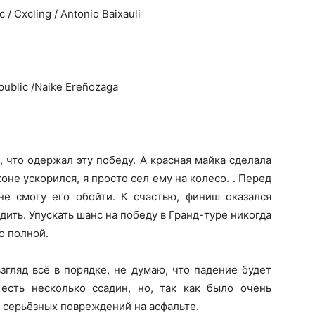
 / Cxcling / Antonio Baixauli
ublic /Naike Ereñozaga
, что одержал эту победу. А красная майка сделала
не ускорился, я просто сел ему на колесо. . Перед
е смогу его обойти. К счастью, финиш оказался
дить. Упускать шанс на победу в Гранд-туре никогда
о полной.
згляд всё в порядке, не думаю, что падение будет
есть несколько ссадин, но, так как было очень
л серьёзных повреждений на асфальте.