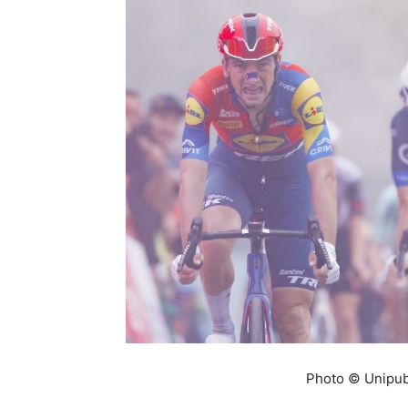
Photo © Unipubl