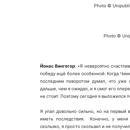
Photo © Unipublic
Photo © Unip
Йонас Вингегор
: «Я невероятно счастлив
победу ещё более особенной. Когда Чикко
последним поворотом думал, что уже н
дальше, чем я ожидал, и я смог его опере
не стоит. Поэтому сегодня я выложился п
Я упал довольно сильно, но на первый в
иметь последствия. Конечно, у меня 
скользко, я просто скользил и не получи