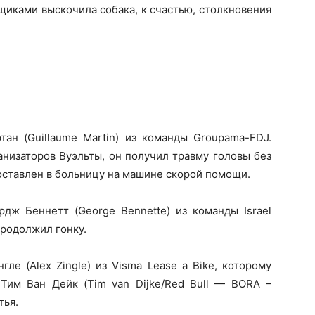
щиками выскочила собака, к счастью, столкновения
ан (Guillaume Martin) из команды Groupama-FDJ.
низаторов Вуэльты, он получил травму головы без
доставлен в больницу на машине скорой помощи.
ж Беннетт (George Bennette) из команды Israel
продолжил гонку.
ле (Alex Zingle) из Visma Lease a Bike, которому
Тим Ван Дейк (Tim van Dijke/Red Bull — BORA –
тья.