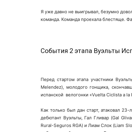
Я уже давно не выигрывал, безумно довол
команда. Команда проехала блестяще. Фа
События 2 этапа Вуэльты Ис
Перед стартом этапа участники Вуэльт
Melendez), молодого гонщика, скончав
испанской велогонки «Vuelta Ciclista a la 
Как только был дан старт, атаковал 23-
дебютант Вуэльты, Гал Гливар (Gal Gliva
Rural-Seguros RGA) и Лиам Слок (Liam Slo