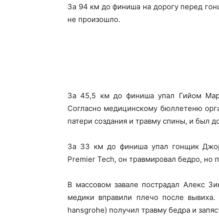
За 94 км до финиша на дорогу перед гон
не произошло.
За 45,5 км до финиша упал Гийом Март
Согласно медицинскому бюллетеню орга
патери создания и травму спины, и был 
За 33 км до финиша упал гонщик Джорд
Premier Tech, он травмировал бедро, но 
В массовом завале пострадал Алекс Зинг
медики вправили плечо после вывиха. 
hansgrohe) получил травму бедра и запяс