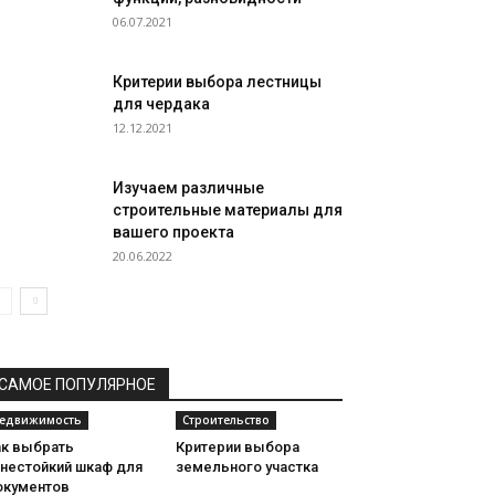
06.07.2021
Критерии выбора лестницы
для чердака
12.12.2021
Изучаем различные
строительные материалы для
вашего проекта
20.06.2022
САМОЕ ПОПУЛЯРНОЕ
едвижимость
Строительство
ак выбрать
Критерии выбора
гнестойкий шкаф для
земельного участка
окументов