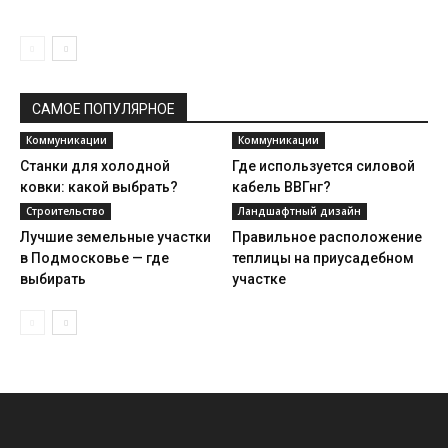
САМОЕ ПОПУЛЯРНОЕ
Коммуникации
Коммуникации
Станки для холодной
Где используется силовой
ковки: какой выбрать?
кабель ВВГнг?
Строительство
Ландшафтный дизайн
Лучшие земельные участки
Правильное расположение
в Подмосковье — где
теплицы на приусадебном
выбирать
участке