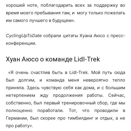
хорошей ноте, поблагодарить всех за поддержку во
время моего пребывания там, и могу только пожелать
им самого лучшего в будущем».
CyclingUpToDate
собрали цитаты Хуана Аюсо с пресс-
конференции.
Хуан Аюсо о команде Lidl-Trek
«Я очень счастлив быть в Lidl-Trek. Мой путь сюда
был долгим, и команда меня невероятно тепло
приняла. Здесь чувствую себя как дома, и с большим
нетерпением жду продолжения работы. Сейчас,
собственно, был первый тренировочный сбор, где мы
полноценно поработали. Тот, что проводили в
Германии, был скорее про тимбилдинг и отдых, а не
про работу».