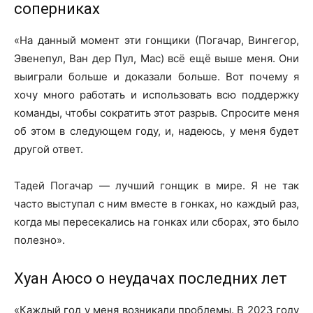
соперниках
«На данный момент эти гонщики (Погачар, Вингегор,
Эвенепул, Ван дер Пул, Мас) всё ещё выше меня. Они
выиграли больше и доказали больше. Вот почему я
хочу много работать и использовать всю поддержку
команды, чтобы сократить этот разрыв. Спросите меня
об этом в следующем году, и, надеюсь, у меня будет
другой ответ.
Тадей Погачар — лучший гонщик в мире. Я не так
часто выступал с ним вместе в гонках, но каждый раз,
когда мы пересекались на гонках или сборах, это было
полезно».
Хуан Аюсо о неудачах последних лет
«Каждый год у меня возникали проблемы. В 2023 году