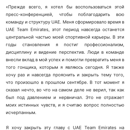
«Прежде всего, я хотел бы воспользоваться этой
пресс-конференцией, чтобы поблагодарить всю
команду и структуру UAE. Меня сформировало время в
UAE Team Emirates, этот период навсегда останется
центральной частью моей спортивной карьеры. В эти
годы становления я постиг профессионализм,
дисциплину и видение перспектив. Люди в команде
внесли вклад в мой успех и помогли превратить меня в
того гонщика, которым я являюсь сегодня. Я также
хочу раз и навсегда прояснить и закрыть тему того,
что произошло в прошлом сентябре. В тот момент я
сказал нечто, во что на самом деле не верил, так как
был под давлением и нервничал. Это не отражает
моих истинных чувств, и я считаю вопрос полностью
исчерпанным.
Я хочу закрыть эту главу с UAE Team Emirates на