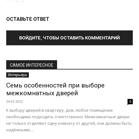
ОСТАВЬТЕ ОТВЕТ
ВОЙДИТЕ, ЧТОБЫ ОСТАВИТЬ КОММЕНТАРИЙ
САМОЕ ИНТЕРЕСНОЕ
Интерьеры
Семь особенностей при выборе
межкомнатных дверей
24.03.2022
0
К выбору дверей в квартиру, дом, любое помещение
необходимо подходить ответственно. Межкомнатные двери
не только отделяют одну комнату от другой, они должны быть
надёжными,...