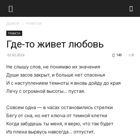
Домой
Новости
Новости
Где-то живет любовь
02.02.2026
149
0
Не слышу слов, не понимаю их значения
Души засов закрыт, и больше нет спасенья
И с наступлением темноты я вновь дойду до края
Лечу с огромной высоты… пустая.
Совсем одна — в часах остановились стрелки
Бегу от сна, но нет ключа от темной клетки
Когда забудешь ты меня, я верю, что так будет
Из плена вырвусь навсегда… отпустит.