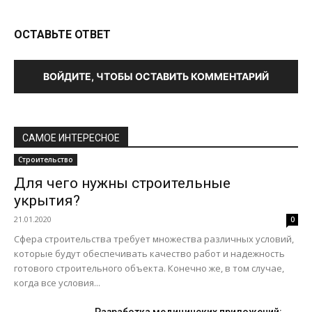
ОСТАВЬТЕ ОТВЕТ
ВОЙДИТЕ, ЧТОБЫ ОСТАВИТЬ КОММЕНТАРИЙ
САМОЕ ИНТЕРЕСНОЕ
Строительство
Для чего нужны строительные
укрытия?
21.01.2020
0
Сфера строительства требует множества различных условий,
которые будут обеспечивать качество работ и надежность
готового строительного объекта. Конечно же, в том случае,
когда все условия...