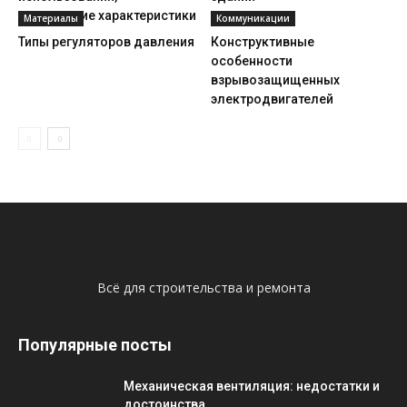
технические характеристики
Материалы
Коммуникации
Типы регуляторов давления
Конструктивные
особенности
взрывозащищенных
электродвигателей
Всё для строительства и ремонта
Популярные посты
Механическая вентиляция: недостатки и
достоинства