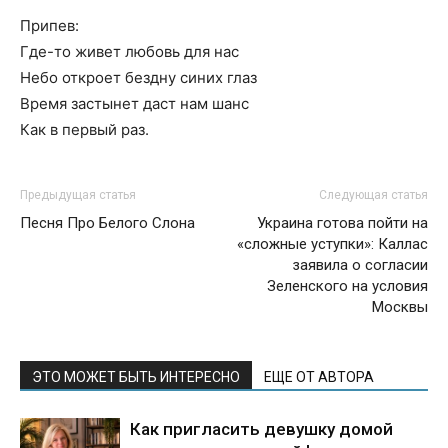
Припев:
Где-то живет любовь для нас
Небо откроет бездну синих глаз
Время застынет даст нам шанс
Как в первый раз.
Предыдущая статья
Следующая статья
Песня Про Белого Слона
Украина готова пойти на
«сложные уступки»: Каллас
заявила о согласии
Зеленского на условия
Москвы
ЭТО МОЖЕТ БЫТЬ ИНТЕРЕСНО
ЕЩЕ ОТ АВТОРА
Как пригласить девушку домой