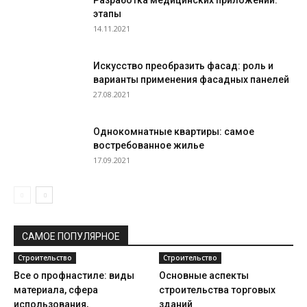
Разработка медицинских приложений:
этапы
14.11.2021
Искусство преобразить фасад: роль и
варианты применения фасадных панелей
27.08.2021
Однокомнатные квартиры: самое
востребованное жилье
17.09.2021
САМОЕ ПОПУЛЯРНОЕ
Строительство
Строительство
Все о профнастиле: виды
Основные аспекты
материала, сфера
строительства торговых
использования,
зданий