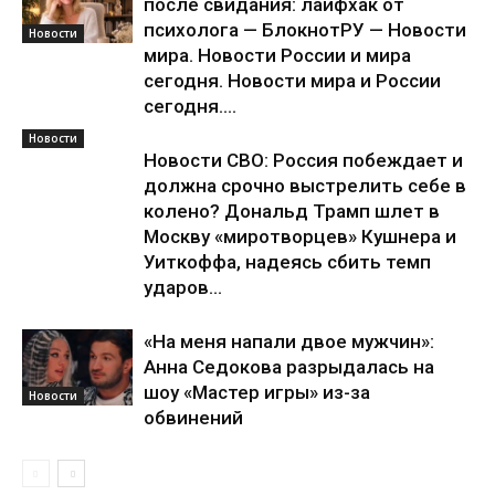
после свидания: лайфхак от
психолога — БлокнотРУ — Новости
Новости
мира. Новости России и мира
сегодня. Новости мира и России
сегодня....
Новости
Новости СВО: Россия побеждает и
должна срочно выстрелить себе в
колено? Дональд Трамп шлет в
Москву «миротворцев» Кушнера и
Уиткоффа, надеясь сбить темп
ударов...
«На меня напали двое мужчин»:
Анна Седокова разрыдалась на
шоу «Мастер игры» из-за
Новости
обвинений