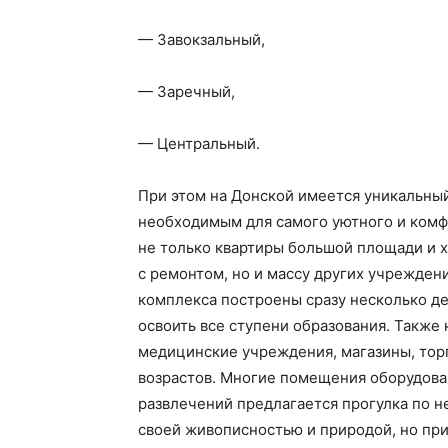
— Завокзальный,
— Заречный,
— Центральный.
При этом на Донской имеется уникальны
необходимым для самого уютного и комф
не только квартиры большой площади и 
с ремонтом, но и массу других учрежден
комплекса построены сразу несколько де
освоить все ступени образования. Также
медицинские учреждения, магазины, торг
возрастов. Многие помещения оборудован
развлечений предлагается прогулка по н
своей живописностью и природой, но пр