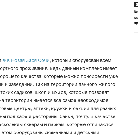
Д
Ка
к
п
й
ЖК Новая Заря Сочи
, который оборудован всем
ортного проживания. Ведь данный комплекс имеет
хорошего качества, которые можно приобрести уже
ий и заведений. Так на территории данного жилого
тских садиков, школ и ВУЗов, которые позволят
 на территории имеется все самое необходимое:
овые центры, аптеки, кружки и секции для разных
ы под кафе и рестораны, банки, почту. В качестве
ескольким скверам и паркам, которые отличаются
и этом оборудованы скамейками и детскими