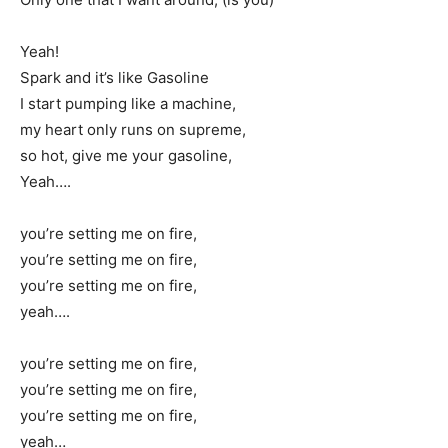
Yeah!
Spark and it’s like Gasoline
I start pumping like a machine,
my heart only runs on supreme,
so hot, give me your gasoline,
Yeah….
you’re setting me on fire,
you’re setting me on fire,
you’re setting me on fire,
yeah….
you’re setting me on fire,
you’re setting me on fire,
you’re setting me on fire,
yeah…