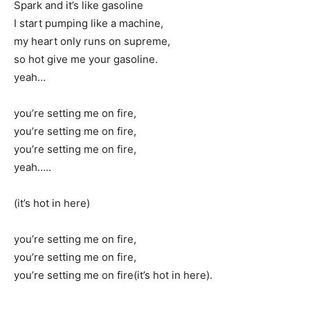
Spark and it’s like gasoline
I start pumping like a machine,
my heart only runs on supreme,
so hot give me your gasoline.
yeah…
you’re setting me on fire,
you’re setting me on fire,
you’re setting me on fire,
yeah…..
(it’s hot in here)
you’re setting me on fire,
you’re setting me on fire,
you’re setting me on fire(it’s hot in here).