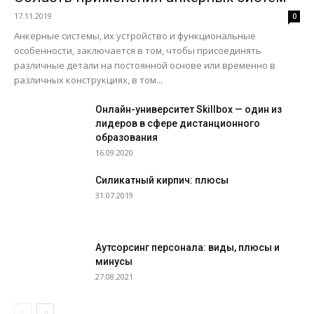
17.11.2019
0
Анкерные системы, их устройство и функциональные
особенности, заключается в том, чтобы присоединять
различные детали на постоянной основе или временно в
различных конструкциях, в том...
Онлайн-университет Skillbox — один из
лидеров в сфере дистанционного
образования
16.09.2020
Силикатный кирпич: плюсы
31.07.2019
Аутсорсинг персонала: виды, плюсы и
минусы
27.08.2021