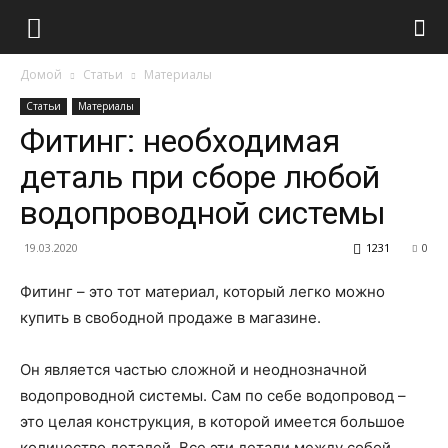
Домой
Статьи
Материалы
Статьи
Материалы
Фитинг: необходимая
деталь при сборе любой
водопроводной системы
19.03.2020
1231
0
Фитинг – это тот материал, который легко можно
купить в свободной продаже в магазине.
Он является частью сложной и неоднозначной
водопроводной системы. Сам по себе водопровод –
это целая конструкция, в которой имеется большое
количество деталей. Все эти детали между собой